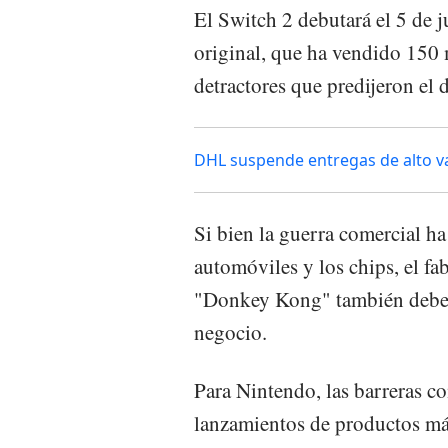
El Switch 2 debutará el 5 de 
original, que ha vendido 150 
detractores que predijeron el d
DHL suspende entregas de alto v
Si bien la guerra comercial ha
automóviles y los chips, el fa
"Donkey Kong" también debe l
negocio.
Para Nintendo, las barreras c
lanzamientos de productos más