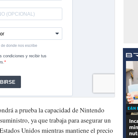
E&N 
ondrá a prueba la capacidad de Nintendo
suministro, ya que trabaja para asegurar un
Inc
min
s Estados Unidos mientras mantiene el precio
nut