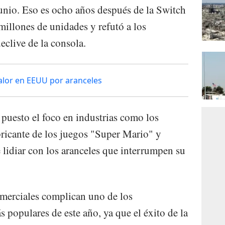
junio. Eso es ocho años después de la Switch
millones de unidades y refutó a los
eclive de la consola.
alor en EEUU por aranceles
 puesto el foco en industrias como los
bricante de los juegos "Super Mario" y
idiar con los aranceles que interrumpen su
omerciales complican uno de los
 populares de este año, ya que el éxito de la