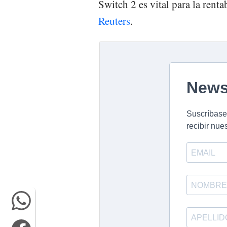
Switch 2 es vital para la rent
Reuters
.