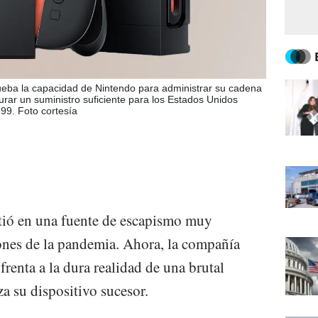
ueba la capacidad de Nintendo para administrar su cadena
urar un suministro suficiente para los Estados Unidos
99. Foto cortesía
tió en una fuente de escapismo muy
iones de la pandemia. Ahora, la compañía
renta a la dura realidad de una brutal
a su dispositivo sucesor.