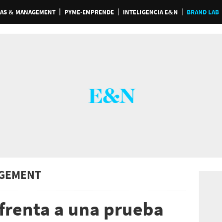
AS & MANAGEMENT
PYME-EMPRENDE
INTELIGENCIA E&N
BRAND LAB
GEMENT
frenta a una prueba