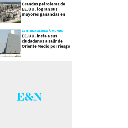
Grandes petroleras de
EE.UU. logran sus
mayores ganancias en
años, por efecto guerra
CENTROAMÉRICA & MUNDO
EE.UU. insta a sus
ciudadanos a salir de
Oriente Medio por riesgo
a "escalada imprevista"