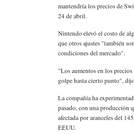
mantendría los precios de Swi
24 de abril.
Nintendo elevó el costo de al
que otros ajustes "también so
condiciones del mercado".
"Los aumentos en los precios 
golpe hasta cierto punto", dij
La compañía ha experimentado 
pasado, con una producción qu
afectada por aranceles del 14
EEUU.