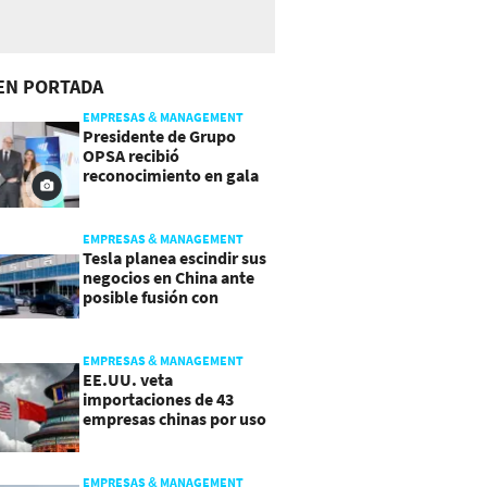
EN PORTADA
EMPRESAS & MANAGEMENT
Presidente de Grupo
OPSA recibió
reconocimiento en gala
de Manpower y Brain Co.
EMPRESAS & MANAGEMENT
Tesla planea escindir sus
negocios en China ante
posible fusión con
SpaceX
EMPRESAS & MANAGEMENT
EE.UU. veta
importaciones de 43
empresas chinas por uso
de trabajo forzoso
EMPRESAS & MANAGEMENT