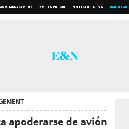
AS & MANAGEMENT
PYME-EMPRENDE
INTELIGENCIA E&N
BRAND LAB
GEMENT
ta apoderarse de avión