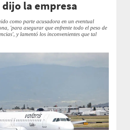
o dijo la empresa
tuido como parte acusadora en un eventual
ona, 'para asegurar que enfrente todo el peso de
encias', y lamentó los inconvenientes que tal