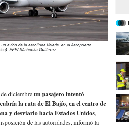
un avión de la aerolínea Volaris, en el Aeropuerto
xico). EFE/ Sáshenka Gutiérrez
un pasajero intentó
 de diciembre
ubría la ruta de El Bajío, en el centro de
uana y desviarlo hacia Estados Unidos
,
isposición de las autoridades, informó la