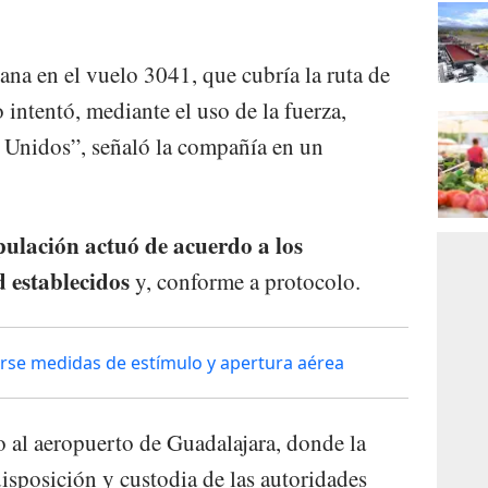
ana en el vuelo 3041, que cubría la ruta de
 intentó, mediante el uso de la fuerza,
s Unidos”, señaló la compañía en un
pulación actuó de acuerdo a los
 establecidos
y, conforme a protocolo.
rse medidas de estímulo y apertura aérea
o al aeropuerto de Guadalajara, donde la
disposición y custodia de las autoridades