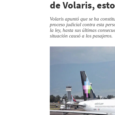
de Volaris, est
Volaris apuntó que se ha consti
proceso judicial contra esta pers
la ley, hasta sus últimas consecu
situación causó a los pasajeros.