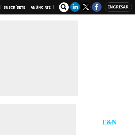
INGRESAR
SUSCRÍBETE
ANÚNCIATE