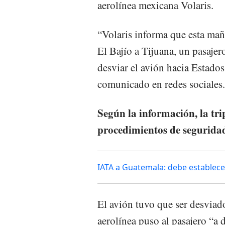
aerolínea mexicana Volaris.
“Volaris informa que esta mañ
El Bajío a Tijuana, un pasajero
desviar el avión hacia Estado
comunicado en redes sociales.
Según la información, la tri
procedimientos de seguridad
IATA a Guatemala: debe establece
El avión tuvo que ser desviad
aerolínea puso al pasajero “a 