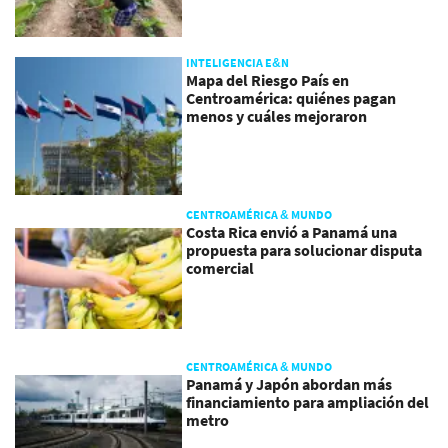
INTELIGENCIA E&N
Mapa del Riesgo País en
Centroamérica: quiénes pagan
menos y cuáles mejoraron
CENTROAMÉRICA & MUNDO
Costa Rica envió a Panamá una
propuesta para solucionar disputa
comercial
CENTROAMÉRICA & MUNDO
Panamá y Japón abordan más
financiamiento para ampliación del
metro