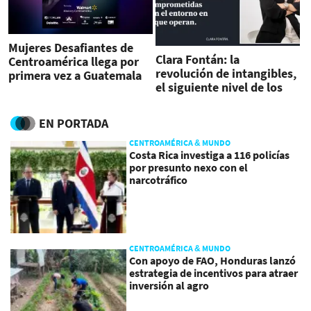
Mujeres Desafiantes de
Clara Fontán: la
Centroamérica llega por
revolución de intangibles,
primera vez a Guatemala
el siguiente nivel de los
en alianza con el Sexto
negocios exitosos
Summit de Mujeres
Exportadoras
EN PORTADA
CENTROAMÉRICA & MUNDO
Costa Rica investiga a 116 policías
por presunto nexo con el
narcotráfico
CENTROAMÉRICA & MUNDO
Con apoyo de FAO, Honduras lanzó
estrategia de incentivos para atraer
inversión al agro