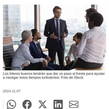
Los líderes buenos tendrán que dar un paso al frente para ayudar
a navegar estos tiempos turbulentos. Foto de iStock
2024-11-07