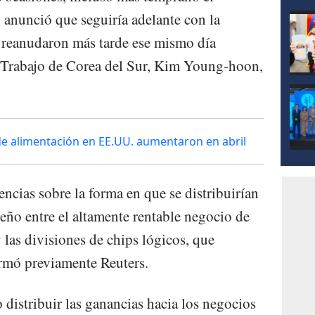
 anunció que seguiría adelante con la
e reanudaron más tarde ese mismo día
e Trabajo de Corea del Sur, Kim Young-hoon,
 de alimentación en EE.UU. aumentaron en abril
ncias sobre la forma en que se distribuirían
eño entre el altamente rentable negocio de
as divisiones de chips lógicos, que
ormó previamente Reuters.
distribuir las ganancias hacia los negocios