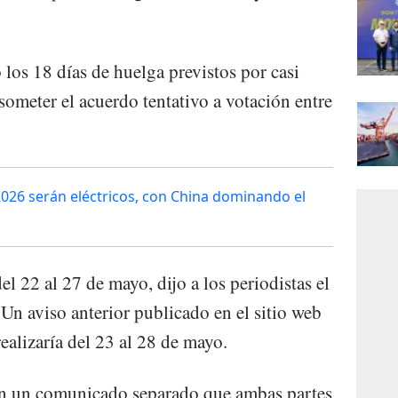
 los 18 días de huelga previstos por casi
ometer el acuerdo tentativo a votación entre
026 serán eléctricos, con China dominando el
el 22 al 27 de mayo, dijo a los periodistas el
Un aviso anterior publicado en el sitio web
realizaría del 23 al 28 de mayo.
en un comunicado separado que ambas partes