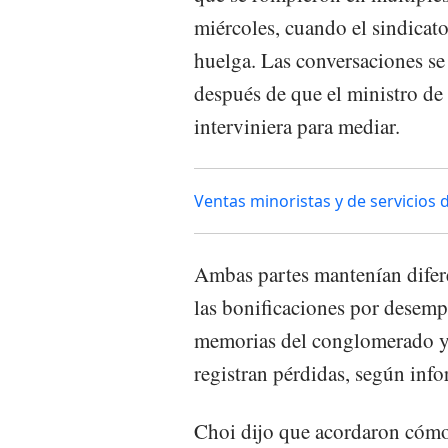
miércoles, cuando el sindicato
huelga. Las conversaciones s
después de que el ministro d
interviniera para mediar.
Ventas minoristas y de servicios
Ambas partes mantenían difere
las bonificaciones por desemp
memorias del conglomerado y l
registran pérdidas, según inf
Choi dijo que acordaron cómo 