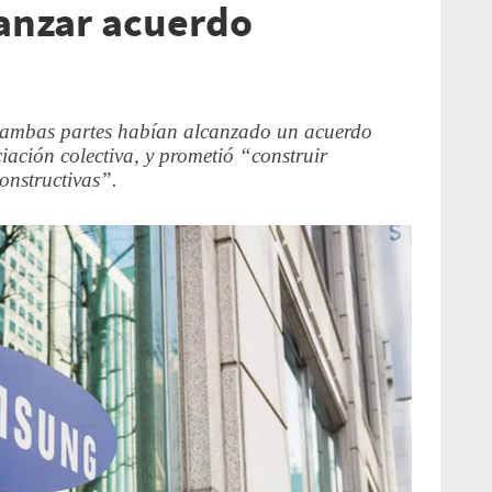
canzar acuerdo
 ambas partes habían alcanzado un acuerdo
iación colectiva, y prometió “construir
onstructivas”.