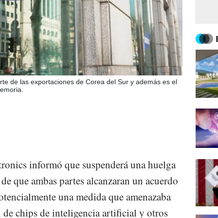
te de las exportaciones de Corea del Sur y además es el
memoria.
tronics informó que suspenderá una huelga
 de que ambas partes alcanzaran un acuerdo
o potencialmente una medida que amenazaba
de chips de inteligencia artificial y otros