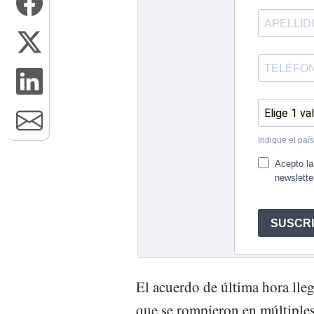
El acuerdo de última hora lle
que se rompieron en múltiples