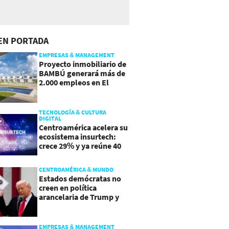
EN PORTADA
EMPRESAS & MANAGEMENT
Proyecto inmobiliario de
BAMBÚ generará más de
2.000 empleos en El
Salvador
TECNOLOGÍA & CULTURA
DIGITAL
Centroamérica acelera su
ecosistema insurtech:
crece 29% y ya reúne 40
empresas
CENTROAMÉRICA & MUNDO
Estados demócratas no
creen en política
arancelaria de Trump y
demandan a gobierno
EMPRESAS & MANAGEMENT