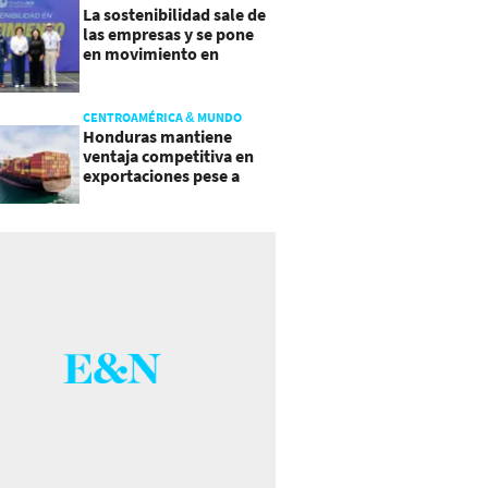
La sostenibilidad sale de
las empresas y se pone
en movimiento en
Guatemala
CENTROAMÉRICA & MUNDO
Honduras mantiene
ventaja competitiva en
exportaciones pese a
presiones inflacionarias