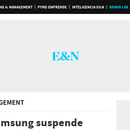
AS & MANAGEMENT
PYME-EMPRENDE
INTELIGENCIA E&N
BRAND LAB
GEMENT
Samsung suspende