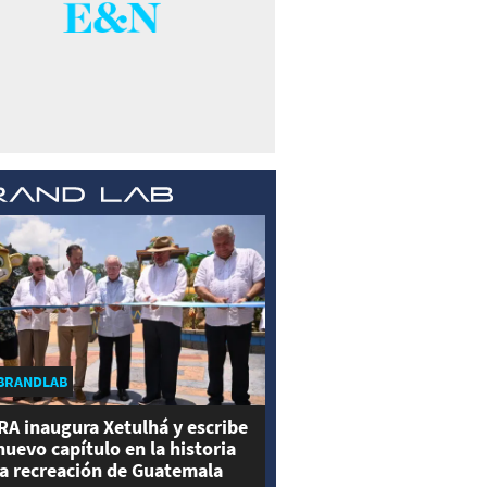
BRANDLAB
RA inaugura Xetulhá y escribe
nuevo capítulo en la historia
la recreación de Guatemala