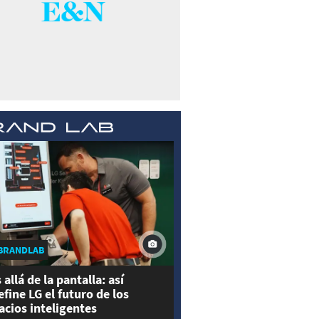
BRANDLAB
 allá de la pantalla: así
efine LG el futuro de los
acios inteligentes