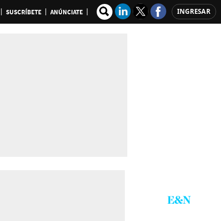
INGRESAR
SUSCRÍBETE
ANÚNCIATE