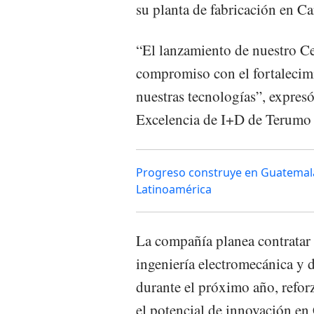
su planta de fabricación en C
“El lanzamiento de nuestro Ce
compromiso con el fortalecim
nuestras tecnologías”, expresó
Excelencia de I+D de Terumo
Progreso construye en Guatemala
Latinoamérica
La compañía planea contratar h
ingeniería electromecánica y 
durante el próximo año, reforz
el potencial de innovación en