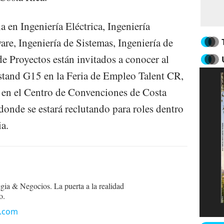
 en Ingeniería Eléctrica, Ingeniería
re, Ingeniería de Sistemas, Ingeniería de
e Proyectos están invitados a conocer al
tand G15 en la Feria de Empleo Talent CR,
n el Centro de Convenciones de Costa
donde se estará reclutando para roles dentro
a.
egia & Negocios. La puerta a la realidad
o.
n.com