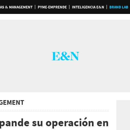
AS & MANAGEMENT
PYME-EMPRENDE
INTELIGENCIA E&N
BRAND LAB
GEMENT
pande su operación en