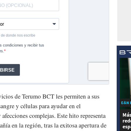
vicios de Terumo BCT les permiten a sus
E&N 
sangre y células para ayudar en el
Más
 afecciones complejas. Este hito representa
red
ñía en la región, tras la exitosa apertura de
esp