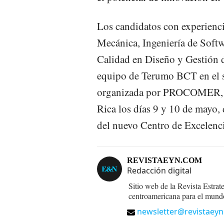
Los candidatos con experiencia
Mecánica, Ingeniería de Softwa
Calidad en Diseño y Gestión d
equipo de Terumo BCT en el s
organizada por PROCOMER, e
Rica los días 9 y 10 de mayo, 
del nuevo Centro de Excelenci
REVISTAEYN.COM
Redacción digital
Sitio web de la Revista Estrat
centroamericana para el mund
newsletter@revistaey