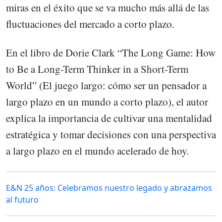
miras en el éxito que se va mucho más allá de las
fluctuaciones del mercado a corto plazo.
En el libro de Dorie Clark “The Long Game: How
to Be a Long-Term Thinker in a Short-Term
World” (El juego largo: cómo ser un pensador a
largo plazo en un mundo a corto plazo), el autor
explica la importancia de cultivar una mentalidad
estratégica y tomar decisiones con una perspectiva
a largo plazo en el mundo acelerado de hoy.
E&N 25 años: Celebramos nuestro legado y abrazamos
al futuro