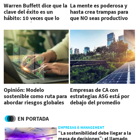
Warren Buffett dice que la
La mente es poderosa y
clave del éxito es un
hasta crea trampas para
hábito: 10 veces que lo
que NO seas productivo
puso en práctica
Opinión: Modelo
Empresas de CA con
sostenible como ruta para
estrategias ASG está por
abordar riesgos globales
debajo del promedio
latinoamericano
EN PORTADA
EMPRESAS & MANAGEMENT
“La sostenibilidad debe llegar a la
mesa de decisiones”: el llamado