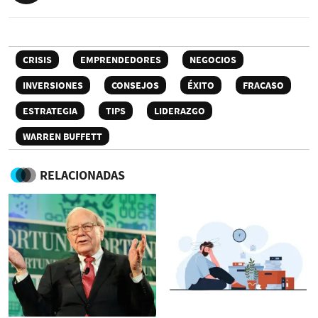
CRISIS
EMPRENDEDORES
NEGOCIOS
INVERSIONES
CONSEJOS
ÉXITO
FRACASO
ESTRATEGIA
TIPS
LIDERAZGO
WARREN BUFFETT
RELACIONADAS