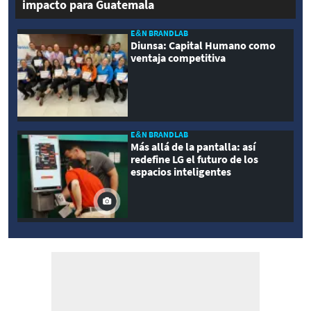
impacto para Guatemala
E&N BRANDLAB
Diunsa: Capital Humano como
ventaja competitiva
E&N BRANDLAB
Más allá de la pantalla: así
redefine LG el futuro de los
espacios inteligentes