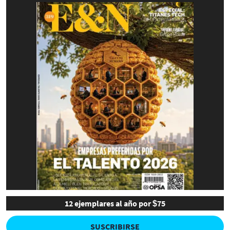
12 ejemplares al año por $75
SUSCRIBIRSE