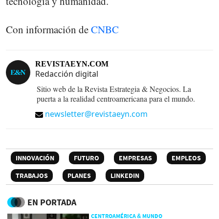
tecnología y humanidad.
Con información de
CNBC
REVISTAEYN.COM
Redacción digital
Sitio web de la Revista Estrategia & Negocios. La
puerta a la realidad centroamericana para el mundo.
newsletter@revistaeyn.com
INNOVACIÓN
FUTURO
EMPRESAS
EMPLEOS
TRABAJOS
PLANES
LINKEDIN
EN PORTADA
CENTROAMÉRICA & MUNDO