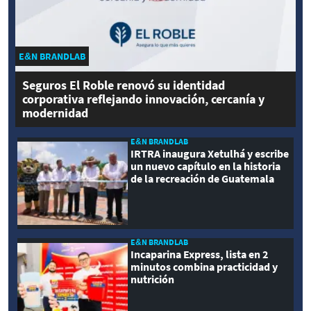
E&N BRANDLAB
Seguros El Roble renovó su identidad
corporativa reflejando innovación, cercanía y
modernidad
E&N BRANDLAB
IRTRA inaugura Xetulhá y escribe
un nuevo capítulo en la historia
de la recreación de Guatemala
E&N BRANDLAB
Incaparina Express, lista en 2
minutos combina practicidad y
nutrición