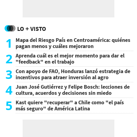
LO + VISTO
1
Mapa del Riesgo País en Centroamérica: quiénes
pagan menos y cuáles mejoraron
2
Aprenda cuál es el mejor momento para dar el
"feedback" en el trabajo
3
Con apoyo de FAO, Honduras lanzó estrategia de
incentivos para atraer inversión al agro
4
Juan José Gutiérrez y Felipe Bosch: lecciones de
cultura, acuerdos y decisiones sin miedo
5
Kast quiere "recuperar" a Chile como "el país
más seguro" de América Latina