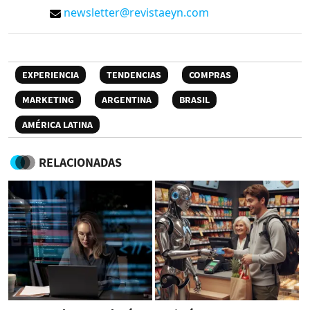
newsletter@revistaeyn.com
EXPERIENCIA
TENDENCIAS
COMPRAS
MARKETING
ARGENTINA
BRASIL
AMÉRICA LATINA
RELACIONADAS