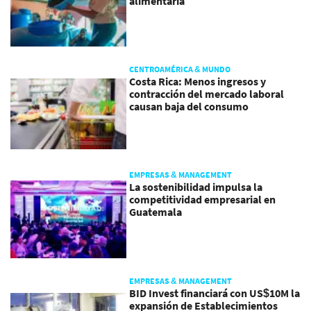
alimentaria
CENTROAMÉRICA & MUNDO
Costa Rica: Menos ingresos y
contracción del mercado laboral
causan baja del consumo
EMPRESAS & MANAGEMENT
La sostenibilidad impulsa la
competitividad empresarial en
Guatemala
EMPRESAS & MANAGEMENT
BID Invest financiará con US$10M la
expansión de Establecimientos