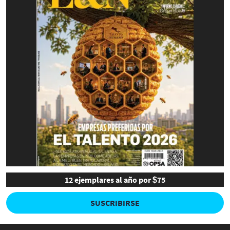
12 ejemplares al año por $75
SUSCRIBIRSE