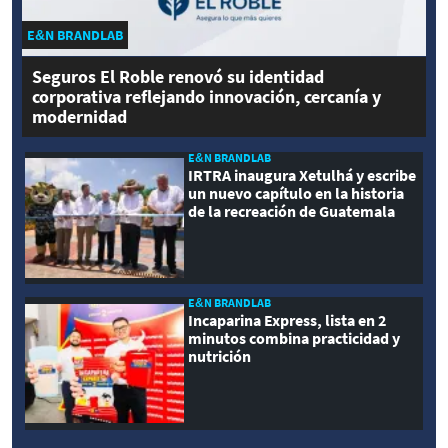
E&N BRANDLAB
Seguros El Roble renovó su identidad
corporativa reflejando innovación, cercanía y
modernidad
E&N BRANDLAB
IRTRA inaugura Xetulhá y escribe
un nuevo capítulo en la historia
de la recreación de Guatemala
E&N BRANDLAB
Incaparina Express, lista en 2
minutos combina practicidad y
nutrición