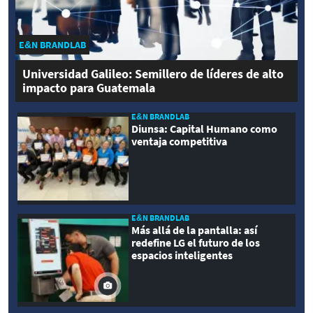
E&N BRANDLAB
Universidad Galileo: Semillero de líderes de alto
impacto para Guatemala
E&N BRANDLAB
Diunsa: Capital Humano como
ventaja competitiva
E&N BRANDLAB
Más allá de la pantalla: así
redefine LG el futuro de los
espacios inteligentes