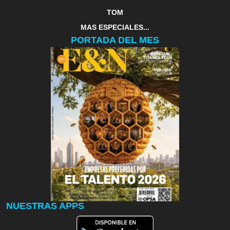
TOM
MAS ESPECIALES...
PORTADA DEL MES
NUESTRAS APPS