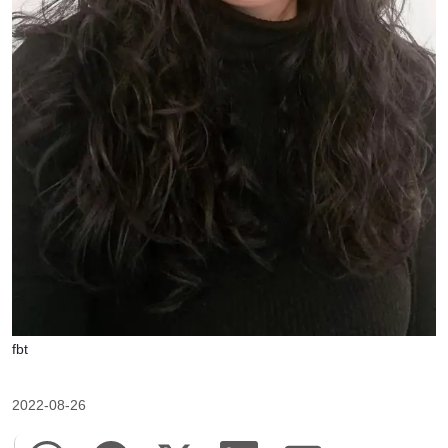
fbt
2022-08-26