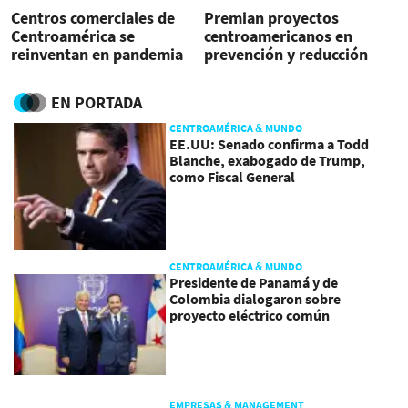
Centros comerciales de
Premian proyectos
Centroamérica se
centroamericanos en
reinventan en pandemia
prevención y reducción
del riesgo de desastres
EN PORTADA
CENTROAMÉRICA & MUNDO
EE.UU: Senado confirma a Todd
Blanche, exabogado de Trump,
como Fiscal General
CENTROAMÉRICA & MUNDO
Presidente de Panamá y de
Colombia dialogaron sobre
proyecto eléctrico común
EMPRESAS & MANAGEMENT