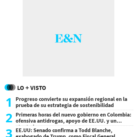
LO + VISTO
1
Progreso convierte su expansión regional en la
prueba de su estrategia de sostenibilidad
2
Primeras horas del nuevo gobierno en Colombia:
ofensiva antidrogas, apoyo de EE.UU. y un
atentado
3
EE.UU: Senado confirma a Todd Blanche,
exabogado de Trump, como Fiscal General