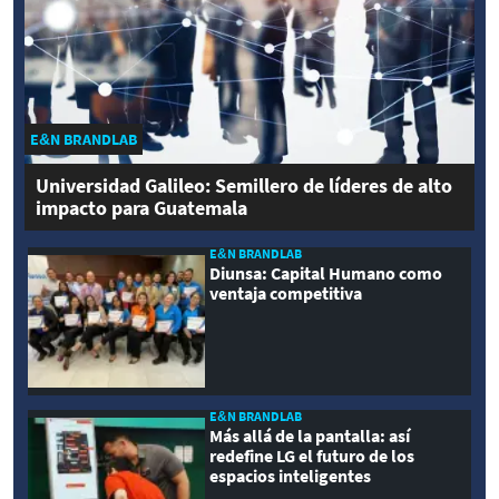
E&N BRANDLAB
Universidad Galileo: Semillero de líderes de alto
impacto para Guatemala
E&N BRANDLAB
Diunsa: Capital Humano como
ventaja competitiva
E&N BRANDLAB
Más allá de la pantalla: así
redefine LG el futuro de los
espacios inteligentes