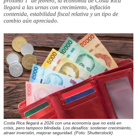
próximo 1º de febrero, la economía de Costa Rica
llegará a las urnas con crecimiento, inflación
contenida, estabilidad fiscal relativa y un tipo de
cambio aún apreciado.
Costa Rica llegará a 2026 con una economía que no está en
crisis, pero tampoco blindada. Los desafíos: sostener crecimiento,
atraer inversión, mejorar seguridad. (Foto: Shutterstock)