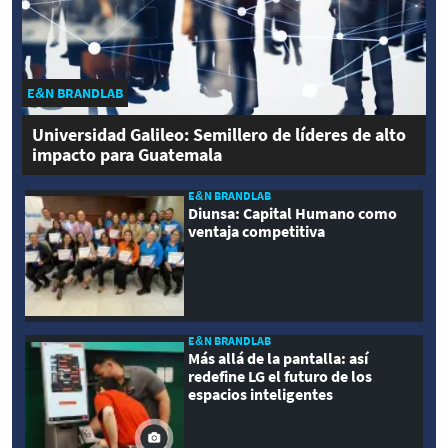
E&N BRANDLAB
Universidad Galileo: Semillero de líderes de alto
impacto para Guatemala
E&N BRANDLAB
Diunsa: Capital Humano como
ventaja competitiva
E&N BRANDLAB
Más allá de la pantalla: así
redefine LG el futuro de los
espacios inteligentes