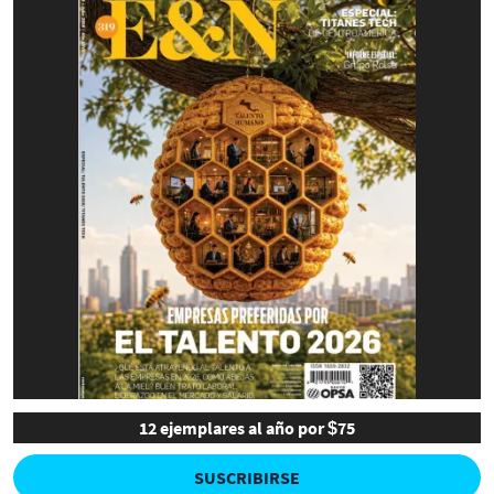
12 ejemplares al año por $75
SUSCRIBIRSE