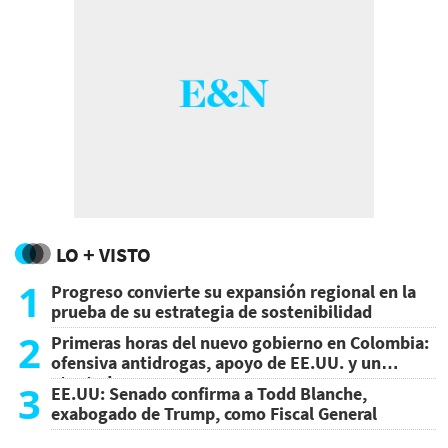
LO + VISTO
1
Progreso convierte su expansión regional en la
prueba de su estrategia de sostenibilidad
2
Primeras horas del nuevo gobierno en Colombia:
ofensiva antidrogas, apoyo de EE.UU. y un
atentado
3
EE.UU: Senado confirma a Todd Blanche,
exabogado de Trump, como Fiscal General