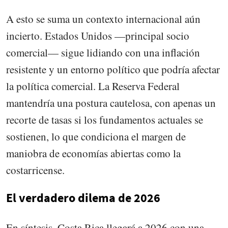
A esto se suma un contexto internacional aún
incierto. Estados Unidos —principal socio
comercial— sigue lidiando con una inflación
resistente y un entorno político que podría afectar
la política comercial. La Reserva Federal
mantendría una postura cautelosa, con apenas un
recorte de tasas si los fundamentos actuales se
sostienen, lo que condiciona el margen de
maniobra de economías abiertas como la
costarricense.
El verdadero dilema de 2026
En síntesis, Costa Rica llegará a 2026 con una