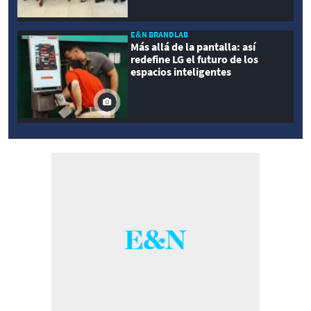
E&N BRANDLAB
Más allá de la pantalla: así
redefine LG el futuro de los
espacios inteligentes