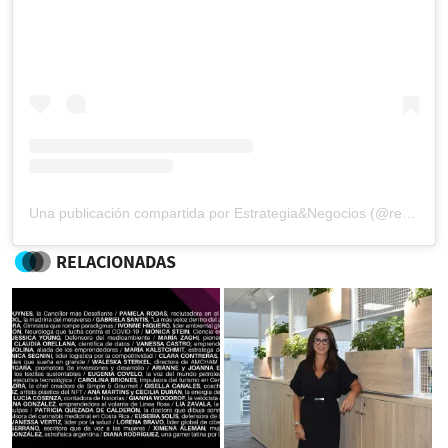
Una publicación compartida por Estrategia&Negocios (@revista_eyn)
RELACIONADAS