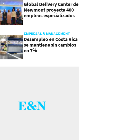
Global Delivery Center de
Newmont proyecta 400
empleos especializados
en Costa Rica
EMPRESAS & MANAGEMENT
Desempleo en Costa Rica
se mantiene sin cambios
en 7%