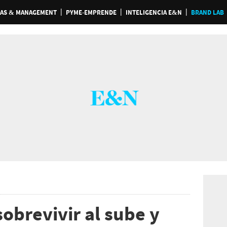
AS & MANAGEMENT
PYME-EMPRENDE
INTELIGENCIA E&N
BRAND LAB
obrevivir al sube y