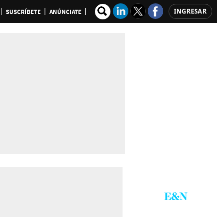
INGRESAR
SUSCRÍBETE
ANÚNCIATE