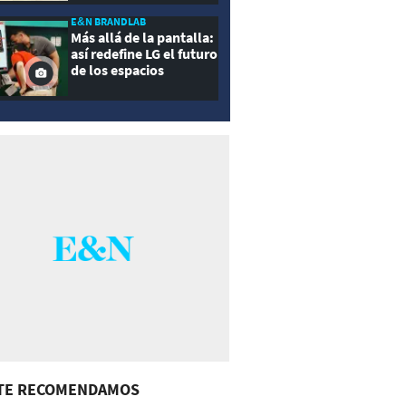
E&N BRANDLAB
Más allá de la pantalla:
así redefine LG el futuro
de los espacios
inteligentes
TE RECOMENDAMOS