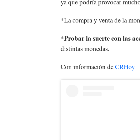
ya que podría provocar mucho
*La compra y venta de la mone
Probar la suerte con las ac
*
distintas monedas.
Con información de
CRHoy