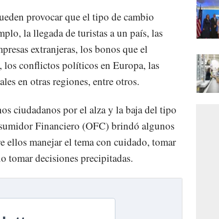
eden provocar que el tipo de cambio
lo, la llegada de turistas a un país, las
mpresas extranjeras, los bonos que el
 los conflictos políticos en Europa, las
les en otras regiones, entre otros.
s ciudadanos por el alza y la baja del tipo
nsumidor Financiero (OFC) brindó algunos
re ellos manejar el tema con cuidado, tomar
o tomar decisiones precipitadas.