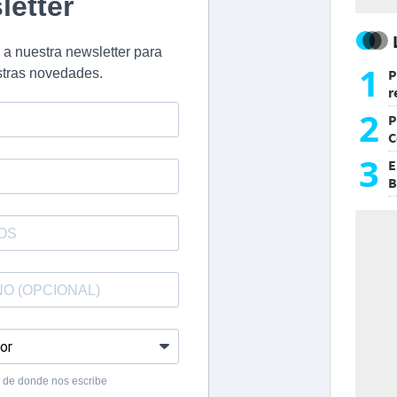
1
P
r
d
2
P
C
d
3
E
B
F