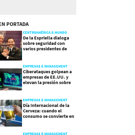
EN PORTADA
CENTROAMÉRICA & MUNDO
De la Espriella dialoga
sobre seguridad con
varios presidentes de
Latinoamérica
EMPRESAS & MANAGEMENT
Ciberataques golpean a
empresas de EE.UU. y
elevan la presión sobre
su seguridad
EMPRESAS & MANAGEMENT
Día Internacional de la
Cerveza: cuando el
consumo se convierte en
experiencia
EMPRESAS & MANAGEMENT