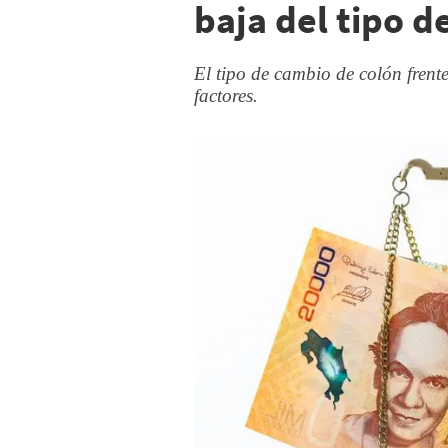
baja del tipo d
El tipo de cambio de colón frent
factores.