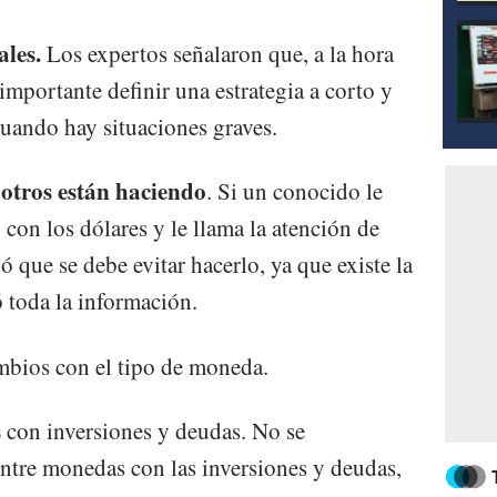
les.
Los expertos señalaron que, a la hora
 importante definir una estrategia a corto y
cuando hay situaciones graves.
otros están haciendo
. Si un conocido le
 con los dólares y le llama la atención de
ó que se debe evitar hacerlo, ya que existe la
ó toda la información.
mbios con el tipo de moneda.
s
con inversiones y deudas. No se
ntre monedas con las inversiones y deudas,