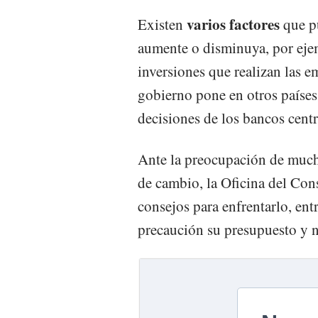
varios factores
Existen
que pu
aumente o disminuya, por ejemp
inversiones que realizan las e
gobierno pone en otros países,
decisiones de los bancos centra
Ante la preocupación de mucho
de cambio, la Oficina del Co
consejos para enfrentarlo, ent
precaución su presupuesto y n