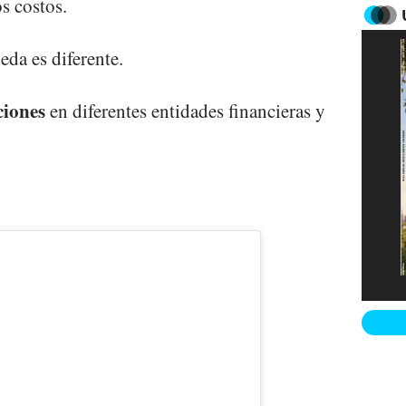
s costos.
da es diferente.
ciones
en diferentes entidades financieras y