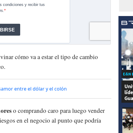
vinar cómo va a estar el tipo de cambio
co.
E&N 
Uni
samor entre el dólar y el colón
líd
Gua
ores
o comprando caro para luego vender
riesgos en el negocio al punto que podría