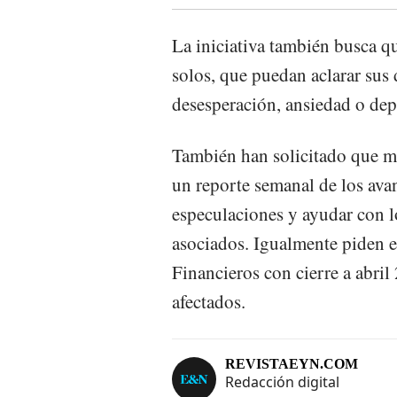
La iniciativa también busca q
solos, que puedan aclarar su
desesperación, ansiedad o dep
También han solicitado que mi
un reporte semanal de los avan
especulaciones y ayudar con lo
asociados. Igualmente piden e
Financieros con cierre a abril
afectados.
REVISTAEYN.COM
Redacción digital