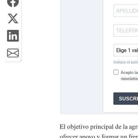
El objetivo principal de la ag
ofrecer apoyo y formar un fren