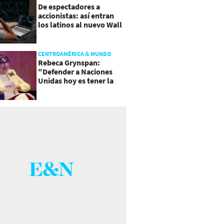
De espectadores a
accionistas: así entran
los latinos al nuevo Wall
Street
CENTROAMÉRICA & MUNDO
Rebeca Grynspan:
"Defender a Naciones
Unidas hoy es tener la
valentía de reformarla"