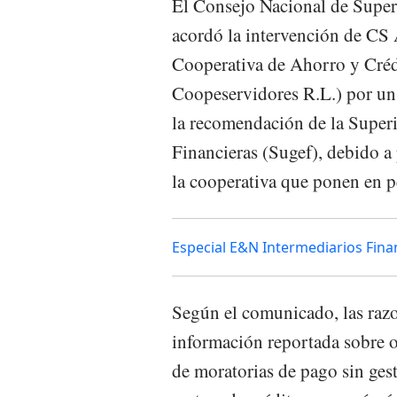
El Consejo Nacional de Super
acordó la intervención de CS
Cooperativa de Ahorro y Crédi
Coopeservidores R.L.) por un 
la recomendación de la Super
Financieras (Sugef), debido a
la cooperativa que ponen en pe
Especial E&N Intermediarios Fina
Según el comunicado, las razo
información reportada sobre o
de moratorias de pago sin gest