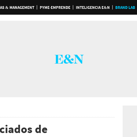
AS & MANAGEMENT
PYME-EMPRENDE
INTELIGENCIA E&N
BRAND LAB
ociados de