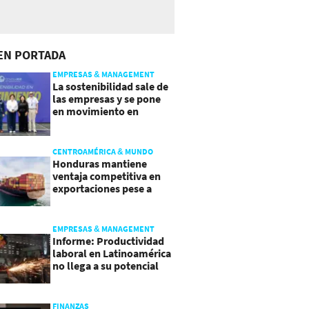
EN PORTADA
EMPRESAS & MANAGEMENT
La sostenibilidad sale de
las empresas y se pone
en movimiento en
Guatemala
CENTROAMÉRICA & MUNDO
Honduras mantiene
ventaja competitiva en
exportaciones pese a
presiones inflacionarias
EMPRESAS & MANAGEMENT
Informe: Productividad
laboral en Latinoamérica
no llega a su potencial
FINANZAS