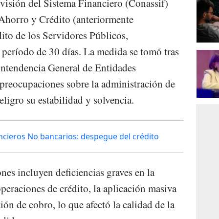
visión del Sistema Financiero (Conassif)
 Ahorro y Crédito (anteriormente
to de los Servidores Públicos,
período de 30 días. La medida se tomó tras
intendencia General de Entidades
 preocupaciones sobre la administración de
ligro su estabilidad y solvencia.
ncieros No bancarios: despegue del crédito
nes incluyen deficiencias graves en la
peraciones de crédito, la aplicación masiva
ión de cobro, lo que afectó la calidad de la