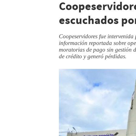
Coopeservidore
escuchados por
Coopeservidores fue intervenida p
información reportada sobre oper
moratorias de pago sin gestión de
de crédito y generó pérdidas.