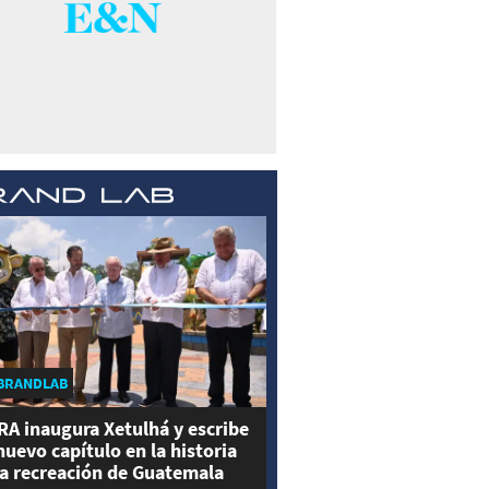
BRANDLAB
RA inaugura Xetulhá y escribe
nuevo capítulo en la historia
la recreación de Guatemala