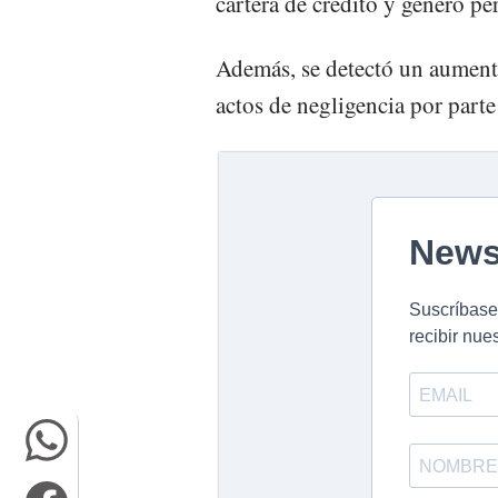
cartera de crédito y generó pé
Además, se detectó un aumento
actos de negligencia por parte