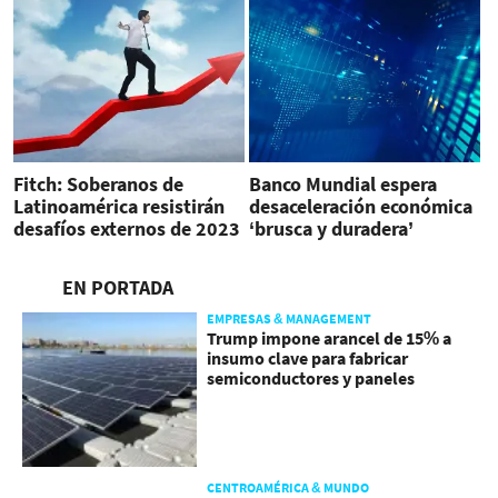
Fitch: Soberanos de
Banco Mundial espera
Latinoamérica resistirán
desaceleración económica
desafíos externos de 2023
‘brusca y duradera’
EN PORTADA
EMPRESAS & MANAGEMENT
Trump impone arancel de 15% a
insumo clave para fabricar
semiconductores y paneles
CENTROAMÉRICA & MUNDO