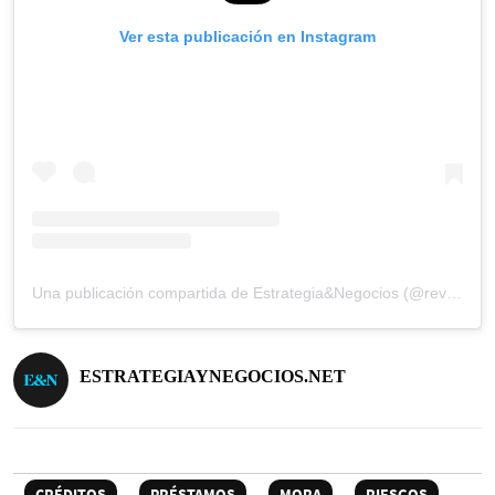
Ver esta publicación en Instagram
Una publicación compartida de Estrategia&Negocios (@revista_eyn)
ESTRATEGIAYNEGOCIOS.NET
CRÉDITOS
PRÉSTAMOS
MORA
RIESGOS