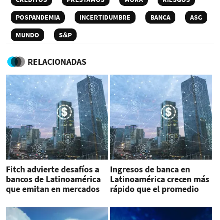
POSPANDEMIA
INCERTIDUMBRE
BANCA
ASG
MUNDO
S&P
RELACIONADAS
Fitch advierte desafíos a
Ingresos de banca en
bancos de Latinoamérica
Latinoamérica crecen más
que emitan en mercados
rápido que el promedio
internacionales
mundial