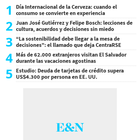
1
Día Internacional de la Cerveza: cuando el
consumo se convierte en experiencia
2
Juan José Gutiérrez y Felipe Bosch: lecciones de
cultura, acuerdos y decisiones sin miedo
3
“La sostenibilidad debe llegar a la mesa de
decisiones”: el llamado que deja CentraRSE
4
Más de 62.000 extranjeros visitan El Salvador
durante las vacaciones agostinas
5
Estudio: Deuda de tarjetas de crédito supera
US$4.300 por persona en EE. UU.