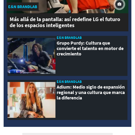
E&N BRANDLAB
Más allá de la pantalla: así redefine LG el futuro
de los espacios inteligentes
E&N BRANDLAB
Grupo Purdy: Cultura que
convierte el talento en motor de
crecimiento
E&N BRANDLAB
Adium: Medio siglo de expansión
regional y una cultura que marca
la diferencia