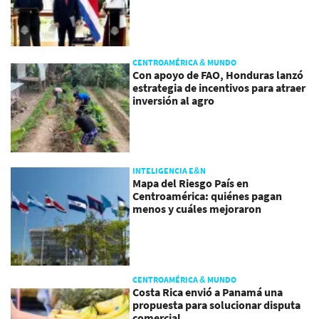
CENTROAMÉRICA & MUNDO
Con apoyo de FAO, Honduras lanzó
estrategia de incentivos para atraer
inversión al agro
INTELIGENCIA E&N
Mapa del Riesgo País en
Centroamérica: quiénes pagan
menos y cuáles mejoraron
CENTROAMÉRICA & MUNDO
Costa Rica envió a Panamá una
propuesta para solucionar disputa
comercial