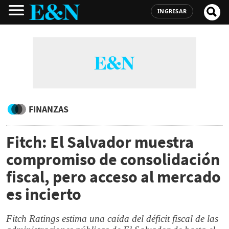
INGRESAR
FINANZAS
Fitch: El Salvador muestra
compromiso de consolidación
fiscal, pero acceso al mercado
es incierto
Fitch Ratings estima una caída del déficit fiscal de las