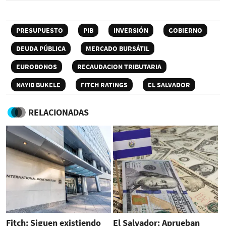
PRESUPUESTO
PIB
INVERSIÓN
GOBIERNO
DEUDA PÚBLICA
MERCADO BURSÁTIL
EUROBONOS
RECAUDACION TRIBUTARIA
NAYIB BUKELE
FITCH RATINGS
EL SALVADOR
RELACIONADAS
Fitch: Siguen existiendo
El Salvador: Aprueban