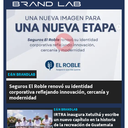
E&N BRANDLAB
Seguros El Roble renovó su identidad
corporativa reflejando innovación, cercanía y
modernidad
E&N BRANDLAB
IRTRA inaugura Xetulhá y escribe
un nuevo capítulo en la historia
de la recreación de Guatemala