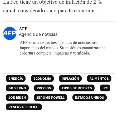
La Fed tiene un objetivo de inflación de 2 %
anual, considerado sano para la economía.
AFP
Agencia de noticias
AFP es una de las tres agencias de noticias más
importantes del mundo. Su misión es garantizar una
cobertura completa, imparcial y verificada.
ENERGÍA
ECONOMÍA
INFLACIÓN
ALIMENTOS
GOBIERNO
PRECIOS
TIPOS DE INTERÉS
IPC
JOE BIDEN
JEROME POWELL
ESTADOS UNIDOS
RESERVA FEDERAL