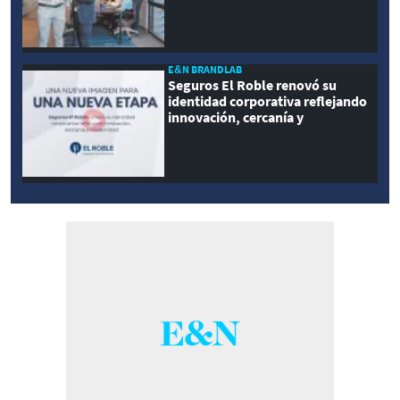
E&N BRANDLAB
Seguros El Roble renovó su
identidad corporativa reflejando
innovación, cercanía y
modernidad