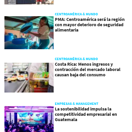
CENTROAMÉRICA & MUNDO
PMA: Centroamérica será la región
con mayor deterioro de seguridad
alimentaria
CENTROAMÉRICA & MUNDO
Costa Rica: Menos ingresos y
contracción del mercado laboral
causan baja del consumo
EMPRESAS & MANAGEMENT
La sostenibilidad impulsa la
competitividad empresarial en
Guatemala