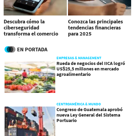
Descubra cómo la
Conozca las principales
ciberseguridad
tendencias financieras
transforma el comercio
para 2025
electrónico minorista
EN PORTADA
EMPRESAS & MANAGEMENT
Rueda de negocios del IICA logró
US$25,5 millones en mercado
agroalimentario
CENTROAMÉRICA & MUNDO
Congreso de Guatemala aprobó
nueva Ley General del Sistema
Portuario