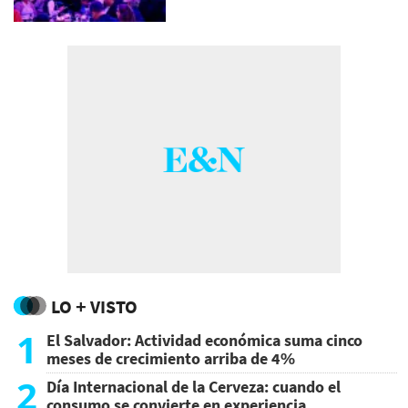
LO + VISTO
1
El Salvador: Actividad económica suma cinco
meses de crecimiento arriba de 4%
2
Día Internacional de la Cerveza: cuando el
consumo se convierte en experiencia