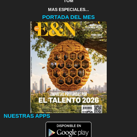
TOM
MAS ESPECIALES...
PORTADA DEL MES
NUESTRAS APPS