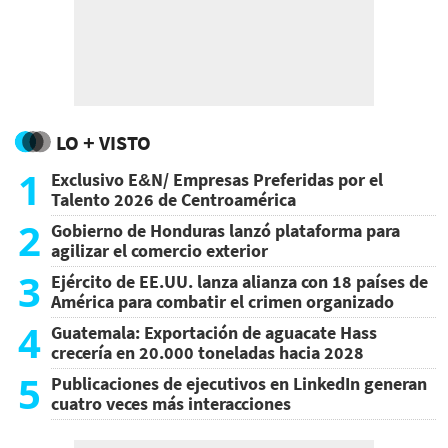
LO + VISTO
1
Exclusivo E&N/ Empresas Preferidas por el
Talento 2026 de Centroamérica
2
Gobierno de Honduras lanzó plataforma para
agilizar el comercio exterior
3
Ejército de EE.UU. lanza alianza con 18 países de
América para combatir el crimen organizado
4
Guatemala: Exportación de aguacate Hass
crecería en 20.000 toneladas hacia 2028
5
Publicaciones de ejecutivos en LinkedIn generan
cuatro veces más interacciones