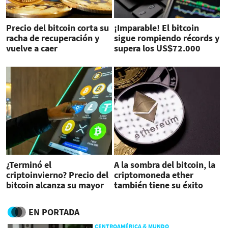
Precio del bitcoin corta su
¡Imparable! El bitcoin
racha de recuperación y
sigue rompiendo récords y
vuelve a caer
supera los US$72.000
¿Terminó el
A la sombra del bitcoin, la
criptoinvierno? Precio del
criptomoneda ether
bitcoin alcanza su mayor
también tiene su éxito
nivel desde 2021
EN PORTADA
CENTROAMÉRICA & MUNDO