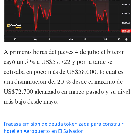
A primeras horas del jueves 4 de julio el bitcoin
cayó un 5 % a US$57.722 y por la tarde se
cotizaba en poco más de US$58.000, lo cual es
una disminución del 20 % desde el máximo de
US$72.700 alcanzado en marzo pasado y su nivel
más bajo desde mayo.
Fracasa emisión de deuda tokenizada para construir
hotel en Aeropuerto en El Salvador