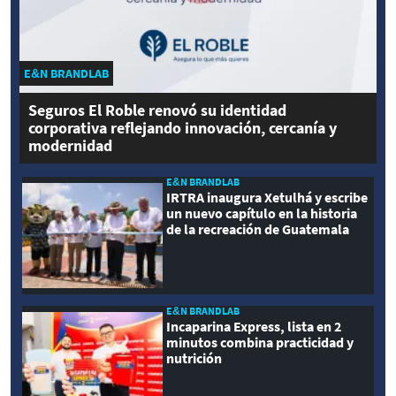
E&N BRANDLAB
Seguros El Roble renovó su identidad
corporativa reflejando innovación, cercanía y
modernidad
E&N BRANDLAB
IRTRA inaugura Xetulhá y escribe
un nuevo capítulo en la historia
de la recreación de Guatemala
E&N BRANDLAB
Incaparina Express, lista en 2
minutos combina practicidad y
nutrición