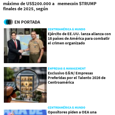
máximo de US$200.000 a
memecoin $TRUMP
finales de 2025, según
Bernstein
EN PORTADA
CENTROAMÉRICA & MUNDO
Ejército de EE.UU. lanza alianza con
18 países de América para combatir
el crimen organizado
EMPRESAS & MANAGEMENT
Exclusivo E&N/ Empresas
Preferidas por el Talento 2026 de
Centroamérica
CENTROAMÉRICA & MUNDO
Opositores piden a OEA una