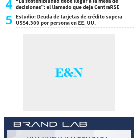
4
“La sostenibilidad debe llegar a la mesa de
decisiones”: el llamado que deja CentraRSE
5
Estudio: Deuda de tarjetas de crédito supera
US$4.300 por persona en EE. UU.