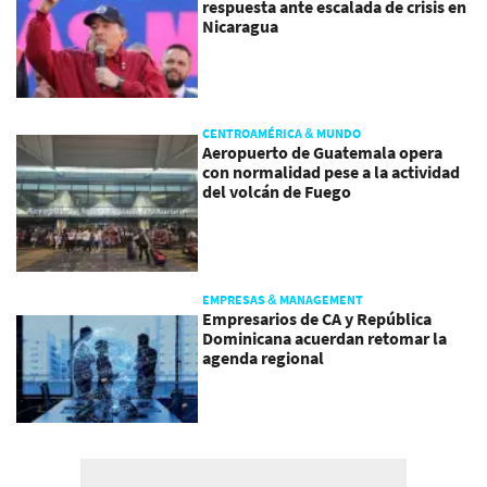
respuesta ante escalada de crisis en
Nicaragua
CENTROAMÉRICA & MUNDO
Aeropuerto de Guatemala opera
con normalidad pese a la actividad
del volcán de Fuego
EMPRESAS & MANAGEMENT
Empresarios de CA y República
Dominicana acuerdan retomar la
agenda regional