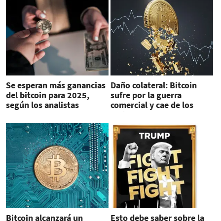
Se esperan más ganancias
Daño colateral: Bitcoin
del bitcoin para 2025,
sufre por la guerra
según los analistas
comercial y cae de los
US$100.000
Bitcoin alcanzará un
Esto debe saber sobre la