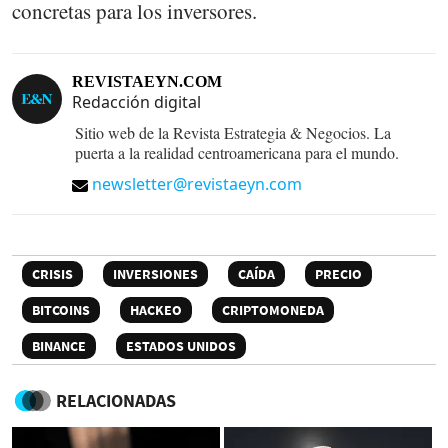
concretas para los inversores.
REVISTAEYN.COM
Redacción digital
Sitio web de la Revista Estrategia & Negocios. La
puerta a la realidad centroamericana para el mundo.
newsletter@revistaeyn.com
CRISIS
INVERSIONES
CAÍDA
PRECIO
BITCOINS
HACKEO
CRIPTOMONEDA
BINANCE
ESTADOS UNIDOS
RELACIONADAS