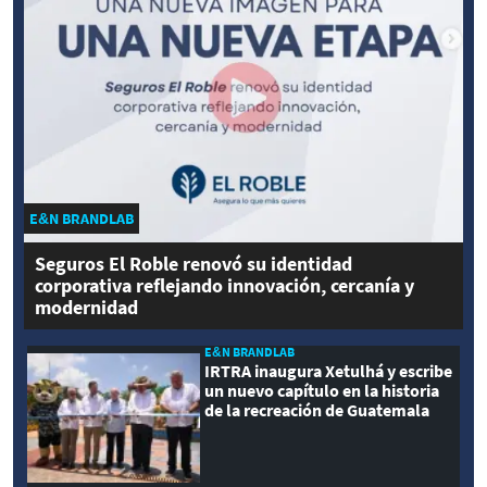
E&N BRANDLAB
Seguros El Roble renovó su identidad
corporativa reflejando innovación, cercanía y
modernidad
E&N BRANDLAB
IRTRA inaugura Xetulhá y escribe
un nuevo capítulo en la historia
de la recreación de Guatemala