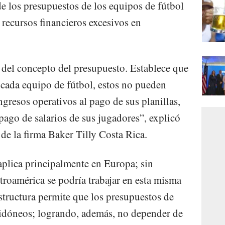
de los presupuestos de los equipos de fútbol
 recursos financieros excesivos en
e del concepto del presupuesto. Establece que
cada equipo de fútbol, estos no pueden
gresos operativos al pago de sus planillas,
pago de salarios de sus jugadores”, explicó
 de la firma Baker Tilly Costa Rica.
plica principalmente en Europa; sin
troamérica se podría trabajar en esta misma
estructura permite que los presupuestos de
 idóneos; logrando, además, no depender de