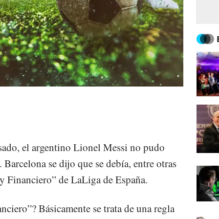
sado, el argentino Lionel Messi no pudo
. Barcelona se dijo que se debía, entre otras
lay Financiero” de LaLiga de España.
anciero”? Básicamente se trata de una regla