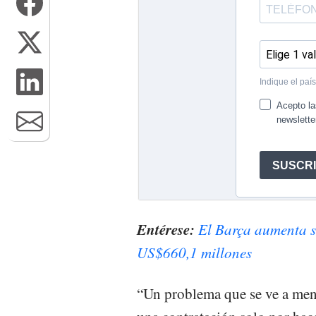
Entérese:
El Barça aumenta s
US$660,1 millones
“Un problema que se ve a men