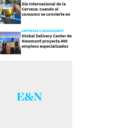
Día Internacional de la
Cerveza: cuando el
consumo se convierte en
experiencia
EMPRESAS & MANAGEMENT
Global Delivery Center de
Newmont proyecta 400
empleos especializados
en Costa Rica