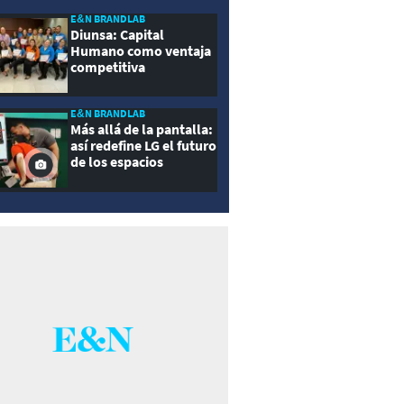
E&N BRANDLAB
Diunsa: Capital
Humano como ventaja
competitiva
E&N BRANDLAB
Más allá de la pantalla:
así redefine LG el futuro
de los espacios
inteligentes