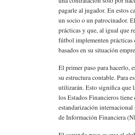
una contratación solo por hace
pagarle al jugador. En estos c
un socio o un patrocinador. El
prácticas y que, al igual que 
fútbol implementen prácticas 
basados en su situación empre
El primer paso para hacerlo, e
su estructura contable. Para e
utilizarán. Esto significa que 
los Estados Financieros tiene
estandarización internacional
de Información Financiera (NI
El segundo paso es que el club