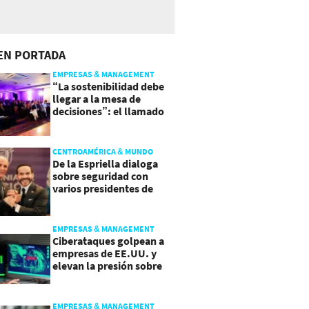
EN PORTADA
EMPRESAS & MANAGEMENT
“La sostenibilidad debe
llegar a la mesa de
decisiones”: el llamado
que deja CentraRSE
CENTROAMÉRICA & MUNDO
De la Espriella dialoga
sobre seguridad con
varios presidentes de
Latinoamérica
EMPRESAS & MANAGEMENT
Ciberataques golpean a
empresas de EE.UU. y
elevan la presión sobre
su seguridad
EMPRESAS & MANAGEMENT