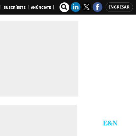
INGRESAR
SUSCRÍBETE
ANÚNCIATE