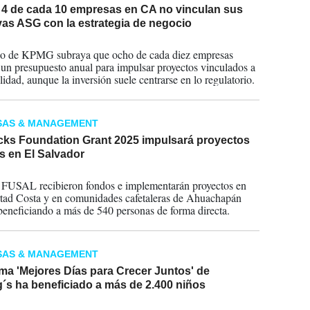
4 de cada 10 empresas en CA no vinculan sus
ivas ASG con la estrategia de negocio
2025
io de KPMG subraya que ocho de cada diez empresas
 un presupuesto anual para impulsar proyectos vinculados a
lidad, aunque la inversión suele centrarse en lo regulatorio.
SAS & MANAGEMENT
cks Foundation Grant 2025 impulsará proyectos
s en El Salvador
2025
FUSAL recibieron fondos e implementarán proyectos en
tad Costa y en comunidades cafetaleras de Ahuachapán
beneficiando a más de 540 personas de forma directa.
SAS & MANAGEMENT
ma 'Mejores Días para Crecer Juntos' de
´s ha beneficiado a más de 2.400 niños
2025