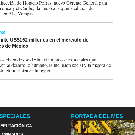
dirección de Horacio Porras, nuevo Gerente General para
érica y el Caribe, da inicio a la quinta edición del
 en Alta Verapaz.
AS
mite US$162 millones en el mercado de
es de México
2025
os obtenidos se destinarán a proyectos sociales que
yen al desarrollo humano, la inclusión social y la mejora de
structura básica en la región.
SPECIALES
PORTADA DEL MES
EPUTACIÓN CA
ADMIRADOS