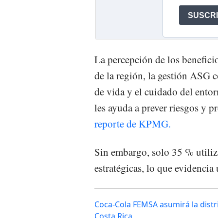
La percepción de los benefici
de la región, la gestión ASG c
de vida y el cuidado del ento
les ayuda a prever riesgos y p
reporte de KPMG.
Sin embargo, solo 35 % utiliz
estratégicas, lo que evidencia
Coca-Cola FEMSA asumirá la distr
Costa Rica