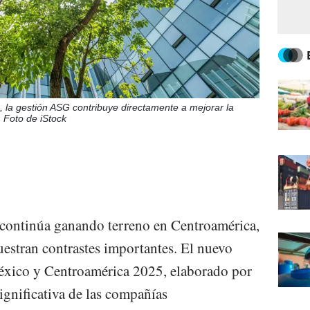
 la gestión ASG contribuye directamente a mejorar la
. Foto de iStock
 continúa ganando terreno en Centroamérica,
estran contrastes importantes. El nuevo
ico y Centroamérica 2025, elaborado por
gnificativa de las compañías