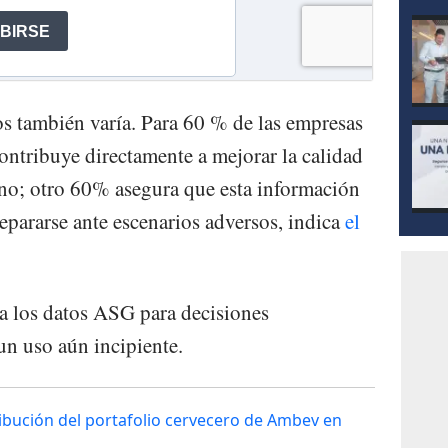
os también varía. Para 60 % de las empresas
ontribuye directamente a mejorar la calidad
rno; otro 60% asegura que esta información
repararse ante escenarios adversos, indica
el
a los datos ASG para decisiones
 un uso aún incipiente.
ibución del portafolio cervecero de Ambev en