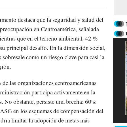
cumento destaca que la seguridad y salud del
de preocupación en Centroamérica, señalada
entras que en el terreno ambiental, 42 %
su principal desafío. En la dimensión social,
 sobresale como un riesgo clave para casi la
gión.
 de las organizaciones centroamericanas
inistración participa activamente en la
as. No obstante, persiste una brecha: 60%
s ASG en los esquemas de compensación del
dría limitar la adopción de metas más