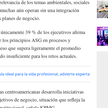
elevancia de los temas ambientales, sociales
muchas aún operan sin una integración
us planes de negocio.
 únicamente 39 % de los ejecutivos afirma
 los principios ASG en procesos y
greso que supera ligeramente el promedio
o insuficiente para los retos actuales.
a ideal para la vida profesional, advierte experta
s centroamericanas desarrolla iniciativas
etivos de negocio, situación que refleja la
nstitucional, señala KPMG.