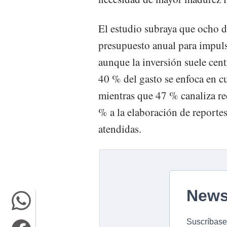
El estudio subraya que ocho d
presupuesto anual para impuls
aunque la inversión suele cent
40 % del gasto se enfoca en c
mientras que 47 % canaliza r
% a la elaboración de reporte
atendidas.