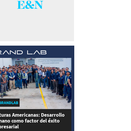
BRANDLAB
turas Americanas: Desarrollo
ano como factor del éxito
resarial