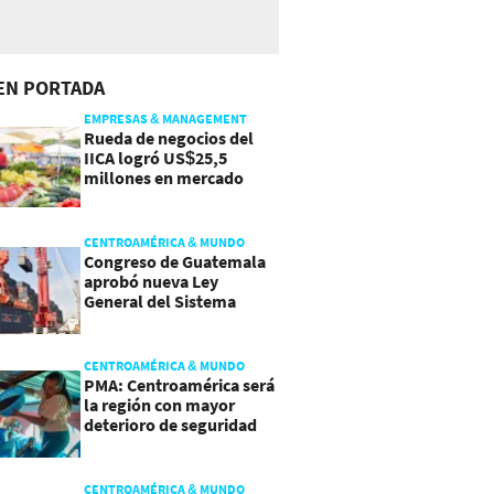
EN PORTADA
EMPRESAS & MANAGEMENT
Rueda de negocios del
IICA logró US$25,5
millones en mercado
agroalimentario
CENTROAMÉRICA & MUNDO
Congreso de Guatemala
aprobó nueva Ley
General del Sistema
Portuario
CENTROAMÉRICA & MUNDO
PMA: Centroamérica será
la región con mayor
deterioro de seguridad
alimentaria
CENTROAMÉRICA & MUNDO