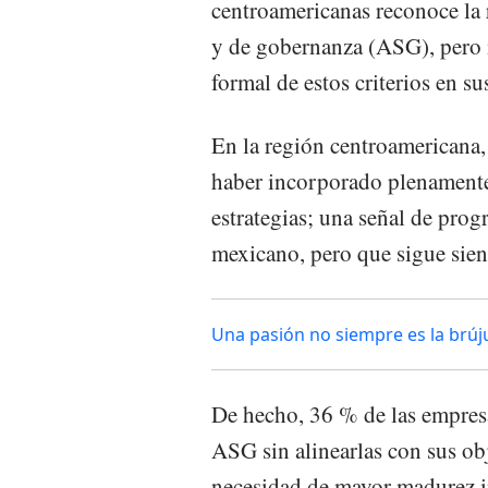
centroamericanas reconoce la r
y de gobernanza (ASG), pero 
formal de estos criterios en s
En la región centroamericana,
haber incorporado plenamente
estrategias; una señal de pro
mexicano, pero que sigue siend
Una pasión no siempre es la brújul
De hecho, 36 % de las empresa
ASG sin alinearlas con sus obj
necesidad de mayor madurez i