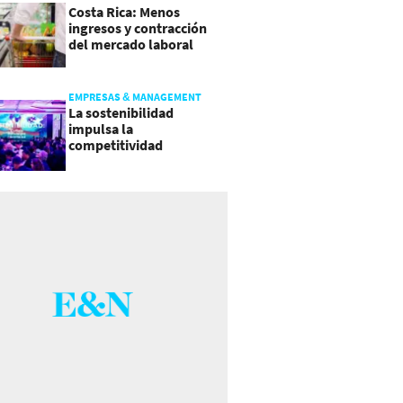
Costa Rica: Menos
ingresos y contracción
del mercado laboral
causan baja del consumo
EMPRESAS & MANAGEMENT
La sostenibilidad
impulsa la
competitividad
empresarial en
Guatemala