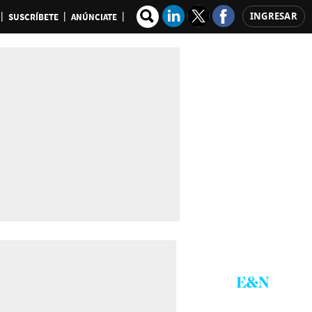
INGRESAR
SUSCRÍBETE
ANÚNCIATE