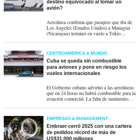
destino equivocado al tomar un
avión?
11-02-2026
Aerolínea confirma que pasajero que iba de
Los Ángeles (Estados Unidos) a Managua
(Nicaragua) terminó en vuelo a Tokio
(Japón). El afectado dice que se percató del
error en el aire, no había manera de volver.
CENTROAMÉRICA & MUNDO
Cuba se queda sin combustible
para aviones y pone en riesgo los
vuelos internacionales
09-02-2026
El Gobierno cubano advirtió a las aerolíneas
que en 24 horas no habrá combustible para la
aviación comercial. La falta de suministro
quedó confirmada por un NOTAM oficial
del aeropuerto de La Habana. Mientras,
México envió más de 800 toneladas de
EMPRESAS & MANAGEMENT
ayuda humanitaria.
Embraer cerró 2025 con una cartera
de pedidos récord de más de
US$31.000 millones