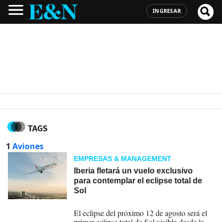
INGRESAR
TAGS
1
Aviones
EMPRESAS & MANAGEMENT
Iberia fletará un vuelo exclusivo
para contemplar el eclipse total de
Sol
05-08-2026
El eclipse del próximo 12 de agosto será el
primer eclipse total de Sol visible desde la