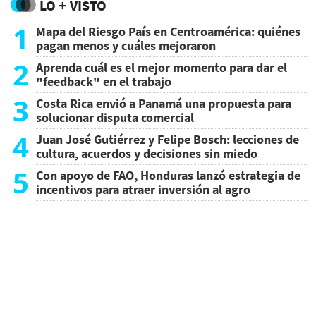
LO + VISTO
1
Mapa del Riesgo País en Centroamérica: quiénes
pagan menos y cuáles mejoraron
2
Aprenda cuál es el mejor momento para dar el
"feedback" en el trabajo
3
Costa Rica envió a Panamá una propuesta para
solucionar disputa comercial
4
Juan José Gutiérrez y Felipe Bosch: lecciones de
cultura, acuerdos y decisiones sin miedo
5
Con apoyo de FAO, Honduras lanzó estrategia de
incentivos para atraer inversión al agro