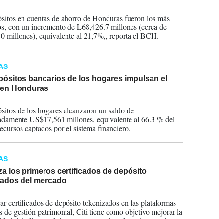
2026
sitos en cuentas de ahorro de Honduras fueron los más
s, con un incremento de L68,426.7 millones (cerca de
 millones), equivalente al 21,7%,, reporta el BCH.
AS
pósitos bancarios de los hogares impulsan el
 en Honduras
2026
sitos de los hogares alcanzaron un saldo de
damente US$17,561 millones, equivalente al 66.3 % del
recursos captados por el sistema financiero.
AS
nza los primeros certificados de depósito
zados del mercado
2026
rar certificados de depósito tokenizados en las plataformas
s de gestión patrimonial, Citi tiene como objetivo mejorar la