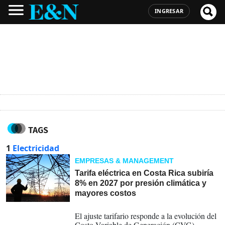
INGRESAR
TAGS
1
Electricidad
EMPRESAS & MANAGEMENT
Tarifa eléctrica en Costa Rica subiría
8% en 2027 por presión climática y
mayores costos
31-07-2026
El ajuste tarifario responde a la evolución del
Costo Variable de Generación (CVG),