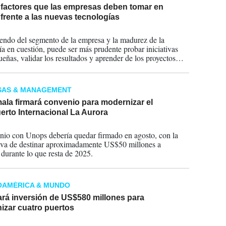
 factores que las empresas deben tomar en
frente a las nuevas tecnologías
2026
ndo del segmento de la empresa y la madurez de la
ía en cuestión, puede ser más prudente probar iniciativas
eñas, validar los resultados y aprender de los proyectos
tes de ampliar la escala.
SAS & MANAGEMENT
ala firmará convenio para modernizar el
erto Internacional La Aurora
2025
nio con Unops debería quedar firmado en agosto, con la
iva de destinar aproximadamente US$50 millones a
durante lo que resta de 2025.
OAMÉRICA & MUNDO
ará inversión de US$580 millones para
izar cuatro puertos
2025