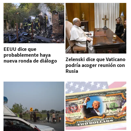
EEUU dice que
probablemente haya
Zelenski dice que Vaticano
nueva ronda de diálogo
podría acoger reunión con
Ucrania-Rusia en Ginebra
Rusia