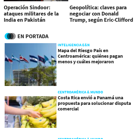
Operación Sindoor:
Geopolítica: claves para
ataques militares de la
negociar con Donald
India en Pakistán
Trump, según Eric-Clifford
Graf
EN PORTADA
INTELIGENCIA E&N
Mapa del Riesgo País en
Centroamérica: quiénes pagan
menos y cuáles mejoraron
CENTROAMÉRICA & MUNDO
Costa Rica envió a Panamá una
propuesta para solucionar disputa
comercial