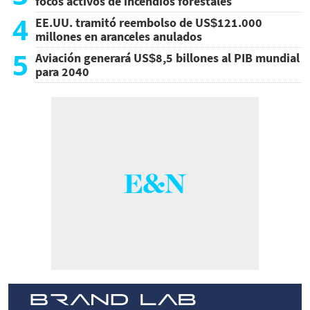
focos activos de incendios forestales
4
EE.UU. tramitó reembolso de US$121.000
millones en aranceles anulados
5
Aviación generará US$8,5 billones al PIB mundial
para 2040