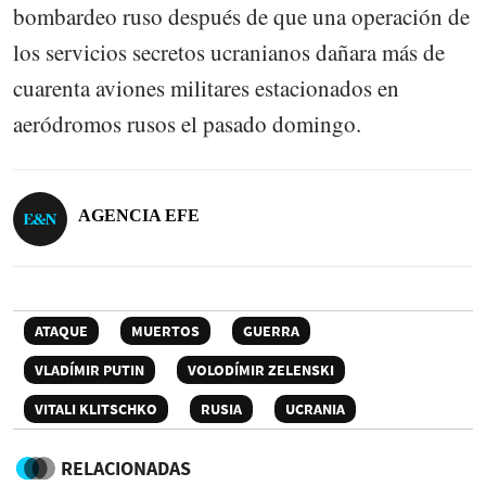
bombardeo ruso después de que una operación de
los servicios secretos ucranianos dañara más de
cuarenta aviones militares estacionados en
aeródromos rusos el pasado domingo.
AGENCIA EFE
ATAQUE
MUERTOS
GUERRA
VLADÍMIR PUTIN
VOLODÍMIR ZELENSKI
VITALI KLITSCHKO
RUSIA
UCRANIA
RELACIONADAS