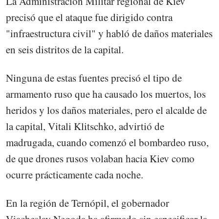
La Administración Militar regional de Kiev
precisó que el ataque fue dirigido contra
"infraestructura civil" y habló de daños materiales
en seis distritos de la capital.
Ninguna de estas fuentes precisó el tipo de
armamento ruso que ha causado los muertos, los
heridos y los daños materiales, pero el alcalde de
la capital, Vitali Klitschko, advirtió de
madrugada, cuando comenzó el bombardeo ruso,
de que drones rusos volaban hacia Kiev como
ocurre prácticamente cada noche.
En la región de Ternópil, el gobernador