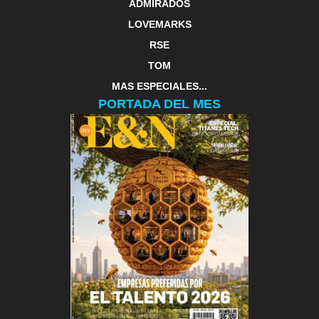
ADMIRADOS
LOVEMARKS
RSE
TOM
MAS ESPECIALES...
PORTADA DEL MES