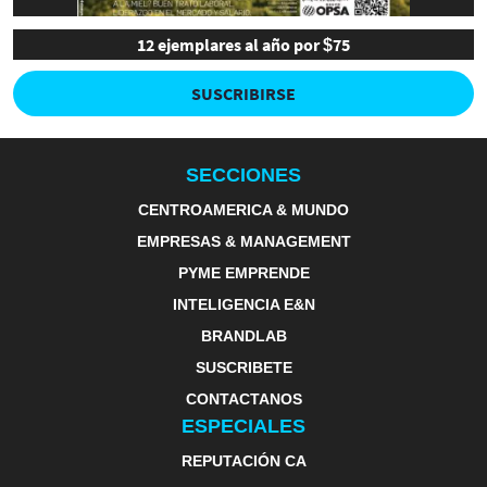
12 ejemplares al año por $75
SUSCRIBIRSE
SECCIONES
CENTROAMERICA & MUNDO
EMPRESAS & MANAGEMENT
PYME EMPRENDE
INTELIGENCIA E&N
BRANDLAB
SUSCRIBETE
CONTACTANOS
ESPECIALES
REPUTACIÓN CA