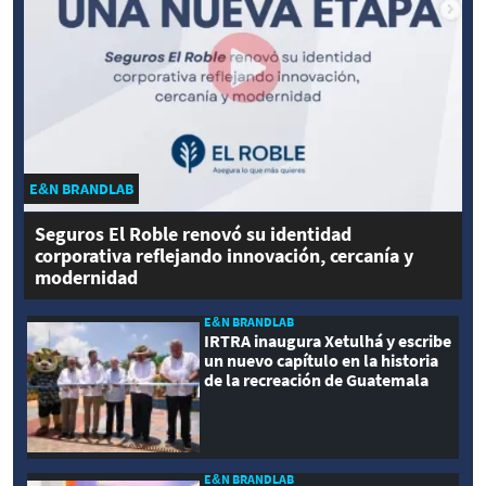
E&N BRANDLAB
Seguros El Roble renovó su identidad
corporativa reflejando innovación, cercanía y
modernidad
E&N BRANDLAB
IRTRA inaugura Xetulhá y escribe
un nuevo capítulo en la historia
de la recreación de Guatemala
E&N BRANDLAB