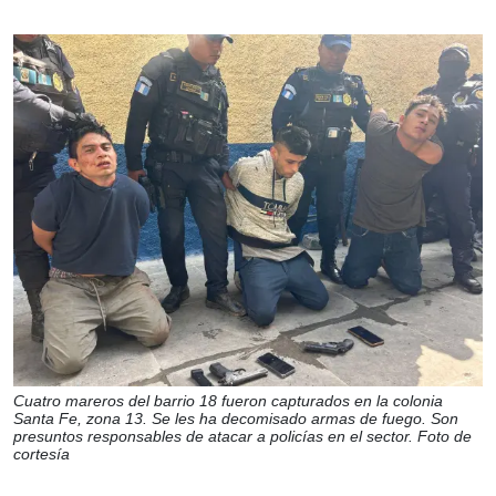
Cuatro mareros del barrio 18 fueron capturados en la colonia
Santa Fe, zona 13. Se les ha decomisado armas de fuego. Son
presuntos responsables de atacar a policías en el sector. Foto de
cortesía