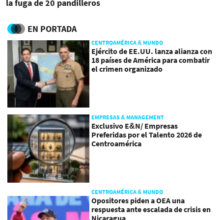
la fuga de 20 pandilleros
EN PORTADA
CENTROAMÉRICA & MUNDO
Ejército de EE.UU. lanza alianza con
18 países de América para combatir
el crimen organizado
EMPRESAS & MANAGEMENT
Exclusivo E&N/ Empresas
Preferidas por el Talento 2026 de
Centroamérica
CENTROAMÉRICA & MUNDO
Opositores piden a OEA una
respuesta ante escalada de crisis en
Nicaragua