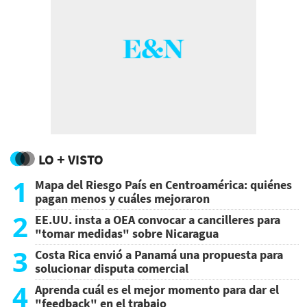
LO + VISTO
1
Mapa del Riesgo País en Centroamérica: quiénes
pagan menos y cuáles mejoraron
2
EE.UU. insta a OEA convocar a cancilleres para
"tomar medidas" sobre Nicaragua
3
Costa Rica envió a Panamá una propuesta para
solucionar disputa comercial
4
Aprenda cuál es el mejor momento para dar el
"feedback" en el trabajo