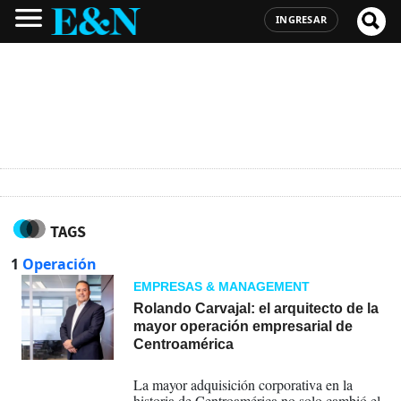
INGRESAR
TAGS
1
Operación
EMPRESAS & MANAGEMENT
Rolando Carvajal: el arquitecto de la
mayor operación empresarial de
Centroamérica
20-07-2026
La mayor adquisición corporativa en la
historia de Centroamérica no solo cambió el