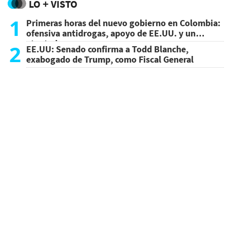
LO + VISTO
1
Primeras horas del nuevo gobierno en Colombia:
ofensiva antidrogas, apoyo de EE.UU. y un
atentado
2
EE.UU: Senado confirma a Todd Blanche,
exabogado de Trump, como Fiscal General