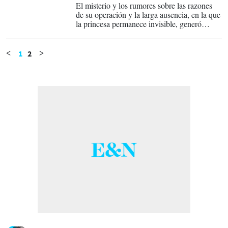
El misterio y los rumores sobre las razones
de su operación y la larga ausencia, en la que
la princesa permanece invisible, generó
rumores y especulaciones.
1
2
<
>