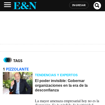
INGRESAR
TAGS
1
PIZZOLANTE
TENDENCIAS Y EXPERTOS
El poder invisible: Gobernar
organizaciones en la era de la
desconfianza
22-07-2026
La mayor amenaza empresarial hoy no es la
disrupción. Es la pérdida de legitimidad.