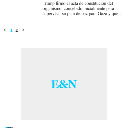
Trump firmó el acta de constitución del
organismo, concebido inicialmente para
supervisar su plan de paz para Gaza y que
ahora quiere ampliar a otros conflictos
globales.
1
2
<
>