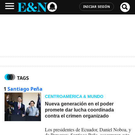
INICIAR SESIÓN
TAGS
1
Santiago Peña
CENTROAMÉRICA & MUNDO
Nueva generación en el poder
promete dar lucha coordinada
contra el crimen organizado
30-07-2026
Los presidentes de Ecuador, Daniel Noboa, y
de Paraguay, Santiago Peña, aseguraron este