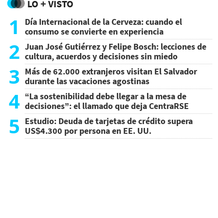
LO + VISTO
1
Día Internacional de la Cerveza: cuando el
consumo se convierte en experiencia
2
Juan José Gutiérrez y Felipe Bosch: lecciones de
cultura, acuerdos y decisiones sin miedo
3
Más de 62.000 extranjeros visitan El Salvador
durante las vacaciones agostinas
4
“La sostenibilidad debe llegar a la mesa de
decisiones”: el llamado que deja CentraRSE
5
Estudio: Deuda de tarjetas de crédito supera
US$4.300 por persona en EE. UU.