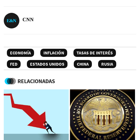
CNN
ECONOMÍA
INFLACIÓN
TASAS DE INTERÉS
FED
ESTADOS UNIDOS
CHINA
RUSIA
RELACIONADAS