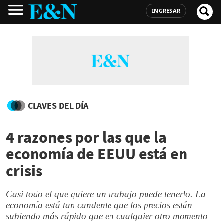
INGRESAR
CLAVES DEL DÍA
4 razones por las que la
economía de EEUU está en
crisis
Casi todo el que quiere un trabajo puede tenerlo. La
economía está tan candente que los precios están
subiendo más rápido que en cualquier otro momento