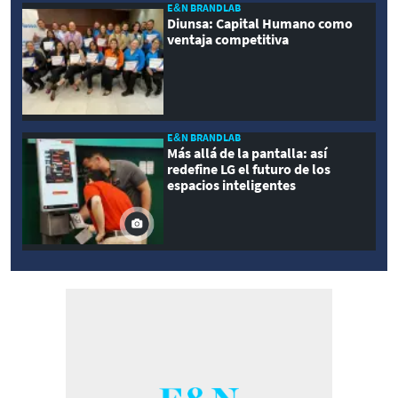
E&N BRANDLAB
Diunsa: Capital Humano como
ventaja competitiva
E&N BRANDLAB
Más allá de la pantalla: así
redefine LG el futuro de los
espacios inteligentes