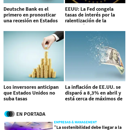
Deutsche Bank es el
EEUU: La Fed congela
primero en pronosticar
tasas de interés por la
una recesión en Estados
ralentización de la
Unidos
economía
Los inversores anticipan
La inflación de EE.UU. se
que Estados Unidos no
disparó a 8,3% en abril y
suba tasas
está cerca de máximos de
40 años
EN PORTADA
EMPRESAS & MANAGEMENT
“La sostenibilidad debe llegar a la