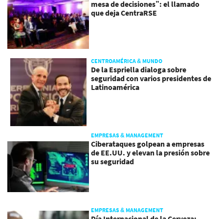
mesa de decisiones”: el llamado
que deja CentraRSE
CENTROAMÉRICA & MUNDO
De la Espriella dialoga sobre
seguridad con varios presidentes de
Latinoamérica
EMPRESAS & MANAGEMENT
Ciberataques golpean a empresas
de EE.UU. y elevan la presión sobre
su seguridad
EMPRESAS & MANAGEMENT
Día Internacional de la Cerveza: