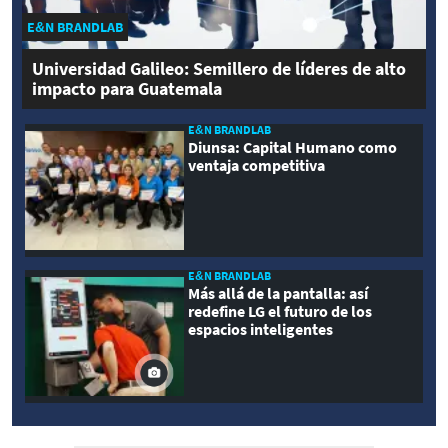
E&N BRANDLAB
Universidad Galileo: Semillero de líderes de alto
impacto para Guatemala
E&N BRANDLAB
Diunsa: Capital Humano como
ventaja competitiva
E&N BRANDLAB
Más allá de la pantalla: así
redefine LG el futuro de los
espacios inteligentes