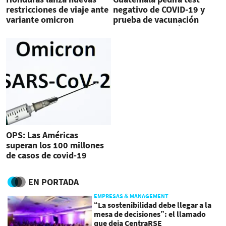
restricciones de viaje ante
negativo de COVID-19 y
variante omicron
prueba de vacunación
para entrar al país
OPS: Las Américas
superan los 100 millones
de casos de covid-19
EN PORTADA
EMPRESAS & MANAGEMENT
“La sostenibilidad debe llegar a la
mesa de decisiones”: el llamado
que deja CentraRSE