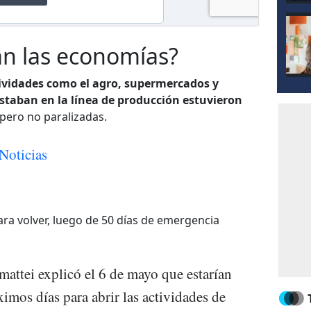
án las economías?
ividades como el agro, supermercados y
staban en la línea de producción estuvieron
 pero no paralizadas.
Noticias
para volver, luego de 50 días de emergencia
attei explicó el 6 de mayo que estarían
imos días para abrir las actividades de