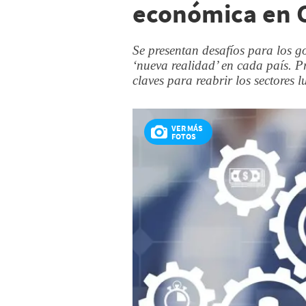
económica en 
Se presentan desafíos para los g
‘nueva realidad’ en cada país. P
claves para reabrir los sectores 
VER MÁS
FOTOS