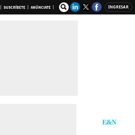
INGRESAR
SUSCRÍBETE
ANÚNCIATE