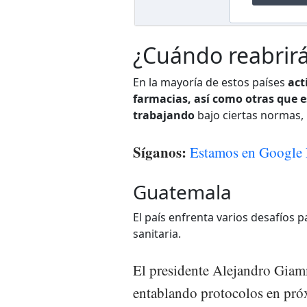
¿Cuándo reabrir
En la mayoría de estos países
act
farmacias, así como otras que e
trabajando
bajo ciertas normas,
Síganos:
Estamos en Google 
Guatemala
El país enfrenta varios desafíos 
sanitaria.
El presidente Alejandro Giamm
entablando protocolos en próx