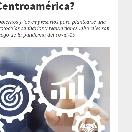
Centroamérica?
obiernos y los empresarios para plantearse una
rotocolos sanitarios y regulaciones laborales son
luego de la pandemia del covid-19.