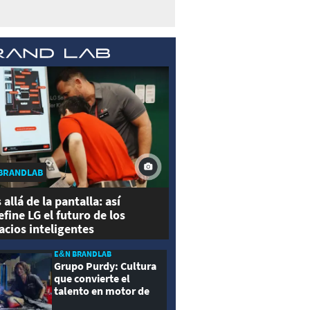
BRANDLAB
 allá de la pantalla: así
efine LG el futuro de los
acios inteligentes
E&N BRANDLAB
Grupo Purdy: Cultura
que convierte el
talento en motor de
crecimiento