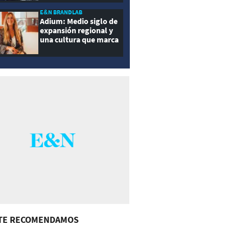
E&N BRANDLAB
Adium: Medio siglo de
expansión regional y
una cultura que marca
la diferencia
TE RECOMENDAMOS