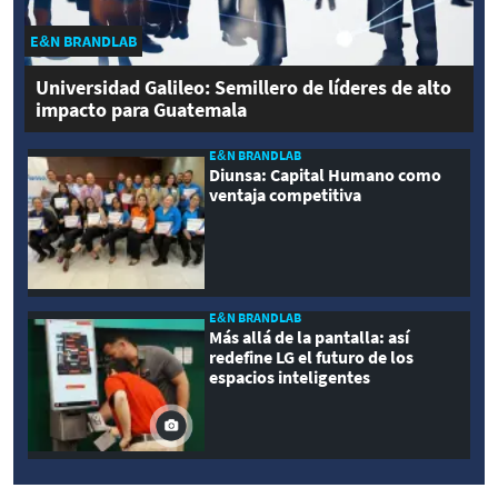
E&N BRANDLAB
Universidad Galileo: Semillero de líderes de alto
impacto para Guatemala
E&N BRANDLAB
Diunsa: Capital Humano como
ventaja competitiva
E&N BRANDLAB
Más allá de la pantalla: así
redefine LG el futuro de los
espacios inteligentes