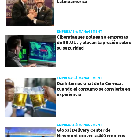
Latinoamérica
EMPRESAS & MANAGEMENT
Ciberataques golpean a empresas
de EE.UU. y elevan la presión sobre
su seguridad
EMPRESAS & MANAGEMENT
Día Internacional de la Cerveza:
cuando el consumo se convierte en
experiencia
EMPRESAS & MANAGEMENT
Global Delivery Center de
Newmont proyecta 400 empleos