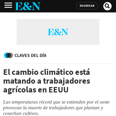
INGRESAR
CLAVES DEL DÍA
El cambio climático está
matando a trabajadores
agrícolas en EEUU
Las temperaturas récord que se extienden por el oeste
provocan la muerte de trabajadores que plantan y
cosechan cultivos.