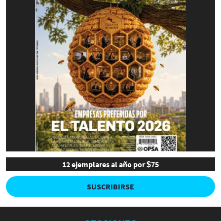
12 ejemplares al año por $75
SUSCRIBIRSE