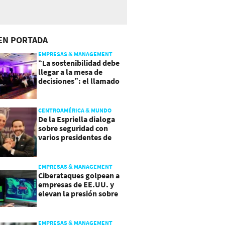
EN PORTADA
EMPRESAS & MANAGEMENT
“La sostenibilidad debe
llegar a la mesa de
decisiones”: el llamado
que deja CentraRSE
CENTROAMÉRICA & MUNDO
De la Espriella dialoga
sobre seguridad con
varios presidentes de
Latinoamérica
EMPRESAS & MANAGEMENT
Ciberataques golpean a
empresas de EE.UU. y
elevan la presión sobre
su seguridad
EMPRESAS & MANAGEMENT