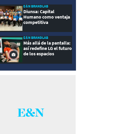
E&N BRANDLAB
Diunsa: Capital
Humano como ventaja
competitiva
E&N BRANDLAB
Más allá de la pantalla:
así redefine LG el futuro
de los espacios
inteligentes