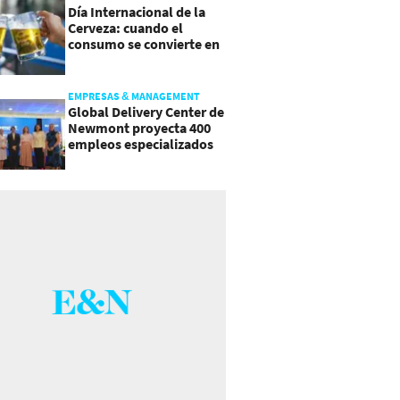
Día Internacional de la
Cerveza: cuando el
consumo se convierte en
experiencia
EMPRESAS & MANAGEMENT
Global Delivery Center de
Newmont proyecta 400
empleos especializados
en Costa Rica