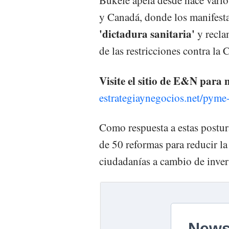
Bukele apela desde hace varios
y Canadá, donde los manifest
'dictadura sanitaria'
y recl
de las restricciones contra la
Visite el sitio de E&N para
estrategiaynegocios.net/pym
Como respuesta a estas postu
de 50 reformas para reducir la
ciudadanías a cambio de inver