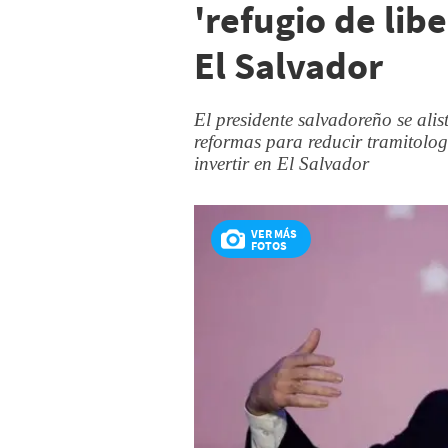
'refugio de lib
El Salvador
El presidente salvadoreño se alis
reformas para reducir tramitolo
invertir en El Salvador
VER MÁS
FOTOS