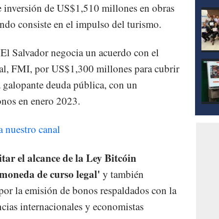
ue inversión de US$1,510 millones en obras
ndo consiste en el impulso del turismo.
, El Salvador negocia un acuerdo con el
l, FMI, por US$1,300 millones para cubrir
a galopante deuda pública, con un
nos en enero 2023.
a nuestro canal
itar el alcance de la Ley Bitcóin
moneda de curso legal'
y también
por la emisión de bonos respaldados con la
cias internacionales y economistas