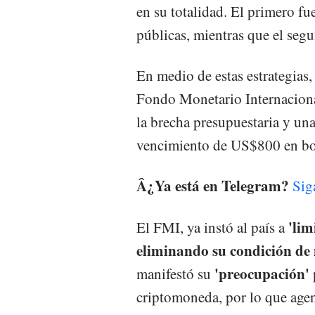
en su totalidad. El primero f
públicas, mientras que el segu
En medio de estas estrategias
Fondo Monetario Internaciona
la brecha presupuestaria y un
vencimiento de US$800 en bo
Â¿Ya está en Telegram?
Sig
'lim
El FMI, ya instó al país a
eliminando su condición de 
'preocupación'
manifestó su
criptomoneda, por lo que agen