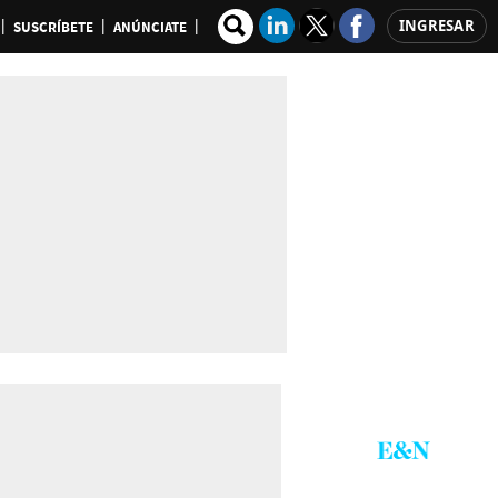
INGRESAR
SUSCRÍBETE
ANÚNCIATE