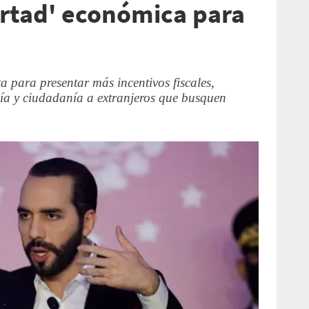
ertad' económica para
ta para presentar más incentivos fiscales,
gía y ciudadanía a extranjeros que busquen