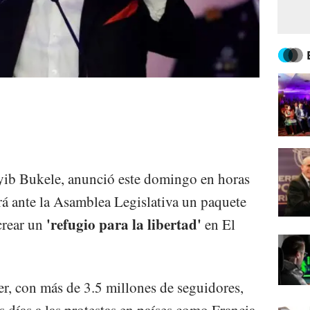
ayib Bukele, anunció este domingo en horas
á ante la Asamblea Legislativa un paquete
'refugio para la libertad'
crear un
en El
er, con más de 3.5 millones de seguidores,