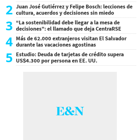
2
Juan José Gutiérrez y Felipe Bosch: lecciones de
cultura, acuerdos y decisiones sin miedo
3
“La sostenibilidad debe llegar a la mesa de
decisiones”: el llamado que deja CentraRSE
4
Más de 62.000 extranjeros visitan El Salvador
durante las vacaciones agostinas
5
Estudio: Deuda de tarjetas de crédito supera
US$4.300 por persona en EE. UU.