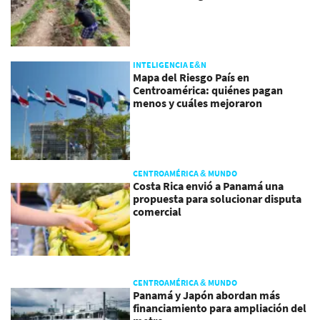
INTELIGENCIA E&N
Mapa del Riesgo País en
Centroamérica: quiénes pagan
menos y cuáles mejoraron
CENTROAMÉRICA & MUNDO
Costa Rica envió a Panamá una
propuesta para solucionar disputa
comercial
CENTROAMÉRICA & MUNDO
Panamá y Japón abordan más
financiamiento para ampliación del