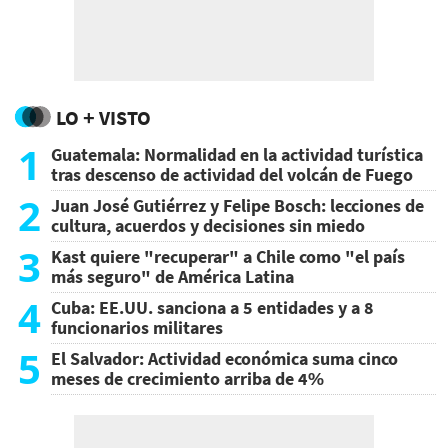
LO + VISTO
1
Guatemala: Normalidad en la actividad turística
tras descenso de actividad del volcán de Fuego
2
Juan José Gutiérrez y Felipe Bosch: lecciones de
cultura, acuerdos y decisiones sin miedo
3
Kast quiere "recuperar" a Chile como "el país
más seguro" de América Latina
4
Cuba: EE.UU. sanciona a 5 entidades y a 8
funcionarios militares
5
El Salvador: Actividad económica suma cinco
meses de crecimiento arriba de 4%