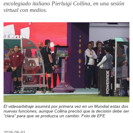
excolegiado italiano Pierluigi Collina, en una sesión
virtual con medios.
El videoarbitraje asumirá por primera vez en un Mundial estas dos
nuevas funciones, aunque Collina precisó que la decisión debe ser
"clara" para que se produzca un cambio. Foto de EFE
2026-06-01