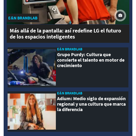
E&N BRANDLAB
Más allá de la pantalla: así redefine LG el futuro
de los espacios inteligentes
E&N BRANDLAB
Grupo Purdy: Cultura que
convierte el talento en motor de
crecimiento
E&N BRANDLAB
Adium: Medio siglo de expansión
regional y una cultura que marca
la diferencia