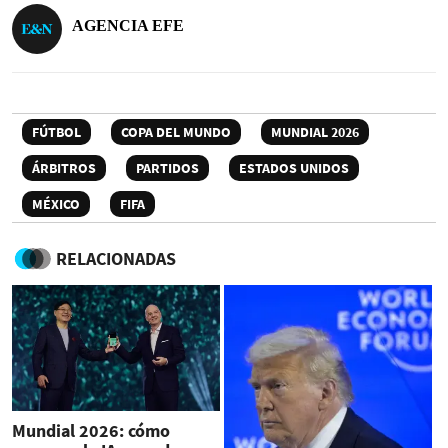
AGENCIA EFE
FÚTBOL
COPA DEL MUNDO
MUNDIAL 2026
ÁRBITROS
PARTIDOS
ESTADOS UNIDOS
MÉXICO
FIFA
RELACIONADAS
Mundial 2026: cómo