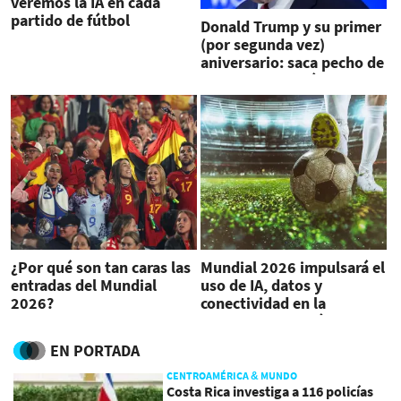
veremos la IA en cada
partido de fútbol
Donald Trump y su primer
(por segunda vez)
aniversario: saca pecho de
sus logros económicos
¿Por qué son tan caras las
Mundial 2026 impulsará el
entradas del Mundial
uso de IA, datos y
2026?
conectividad en la
experiencia del fútbol
EN PORTADA
CENTROAMÉRICA & MUNDO
Costa Rica investiga a 116 policías