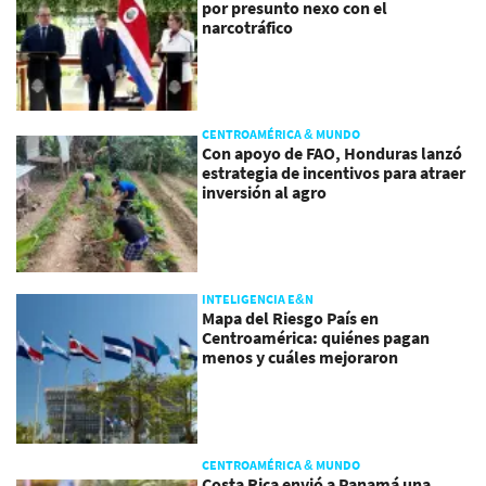
por presunto nexo con el
narcotráfico
CENTROAMÉRICA & MUNDO
Con apoyo de FAO, Honduras lanzó
estrategia de incentivos para atraer
inversión al agro
INTELIGENCIA E&N
Mapa del Riesgo País en
Centroamérica: quiénes pagan
menos y cuáles mejoraron
CENTROAMÉRICA & MUNDO
Costa Rica envió a Panamá una