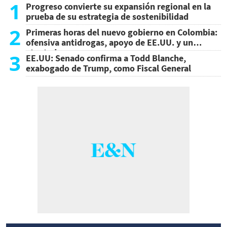
1
Progreso convierte su expansión regional en la
prueba de su estrategia de sostenibilidad
2
Primeras horas del nuevo gobierno en Colombia:
ofensiva antidrogas, apoyo de EE.UU. y un
atentado
3
EE.UU: Senado confirma a Todd Blanche,
exabogado de Trump, como Fiscal General