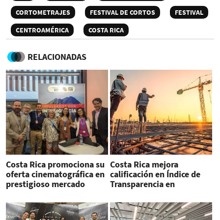
CORTOMETRAJES
FESTIVAL DE CORTOS
FESTIVAL
CENTROAMÉRICA
COSTA RICA
RELACIONADAS
Costa Rica promociona su
Costa Rica mejora
oferta cinematográfica en
calificación en Índice de
prestigioso mercado
Transparencia en
audiovisual
Infraestructura