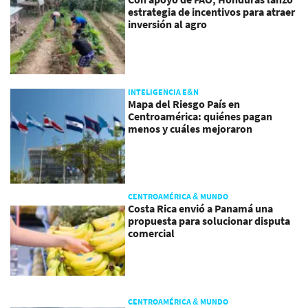
estrategia de incentivos para atraer
inversión al agro
INTELIGENCIA E&N
Mapa del Riesgo País en
Centroamérica: quiénes pagan
menos y cuáles mejoraron
CENTROAMÉRICA & MUNDO
Costa Rica envió a Panamá una
propuesta para solucionar disputa
comercial
CENTROAMÉRICA & MUNDO