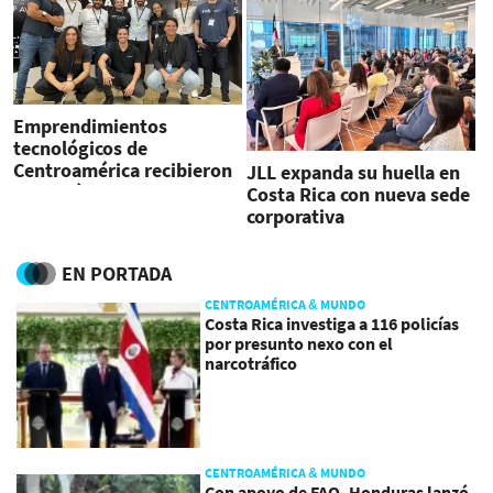
Emprendimientos
tecnológicos de
Centroamérica recibieron
JLL expanda su huella en
inversión de Caricaco
Costa Rica con nueva sede
corporativa
EN PORTADA
CENTROAMÉRICA & MUNDO
Costa Rica investiga a 116 policías
por presunto nexo con el
narcotráfico
CENTROAMÉRICA & MUNDO
Con apoyo de FAO, Honduras lanzó