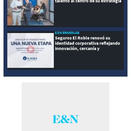
talento al centro de su estrategia
E&N BRANDLAB
Seguros El Roble renovó su
identidad corporativa reflejando
innovación, cercanía y
modernidad