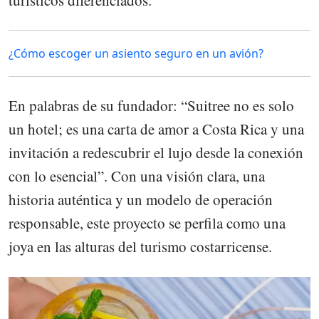
turísticos diferenciados.
¿Cómo escoger un asiento seguro en un avión?
En palabras de su fundador: “Suitree no es solo
un hotel; es una carta de amor a Costa Rica y una
invitación a redescubrir el lujo desde la conexión
con lo esencial”. Con una visión clara, una
historia auténtica y un modelo de operación
responsable, este proyecto se perfila como una
joya en las alturas del turismo costarricense.