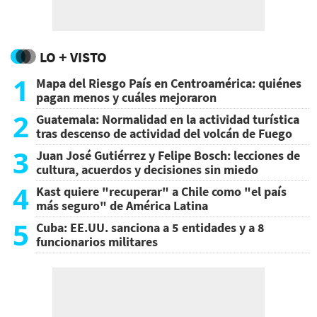
LO + VISTO
1
Mapa del Riesgo País en Centroamérica: quiénes
pagan menos y cuáles mejoraron
2
Guatemala: Normalidad en la actividad turística
tras descenso de actividad del volcán de Fuego
3
Juan José Gutiérrez y Felipe Bosch: lecciones de
cultura, acuerdos y decisiones sin miedo
4
Kast quiere "recuperar" a Chile como "el país
más seguro" de América Latina
5
Cuba: EE.UU. sanciona a 5 entidades y a 8
funcionarios militares