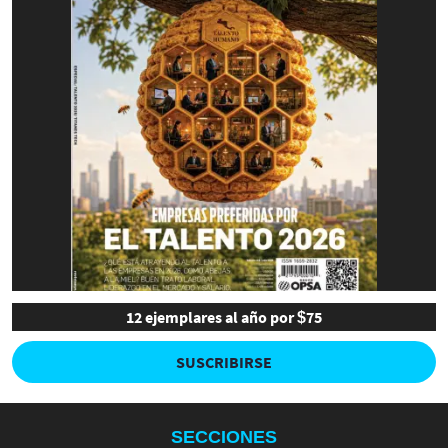
12 ejemplares al año por $75
SUSCRIBIRSE
SECCIONES