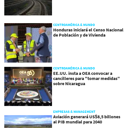
CENTROAMÉRICA & MUNDO
Honduras iniciará el Censo Nacional
de Población y de Vivienda
CENTROAMÉRICA & MUNDO
EE.UU. insta a OEA convocar a
cancilleres para "tomar medidas"
sobre Nicaragua
EMPRESAS & MANAGEMENT
Aviación generará US$8,5 billones
al PIB mundial para 2040