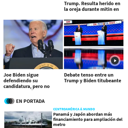
Trump. Resulta herido en
la oreja durante mitin en
Pennsylvania
Joe Biden sigue
Debate tenso entre un
defendiendo su
Trump y Biden titubeante
candidatura, pero no
frenan las críticas
EN PORTADA
CENTROAMÉRICA & MUNDO
Panamá y Japón abordan más
financiamiento para ampliación del
metro