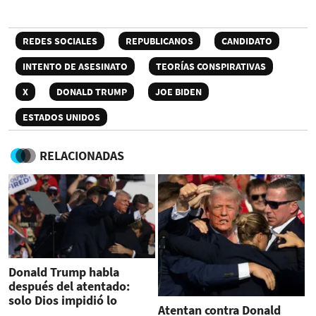
REDES SOCIALES
REPUBLICANOS
CANDIDATO
INTENTO DE ASESINATO
TEORÍAS CONSPIRATIVAS
X
DONALD TRUMP
JOE BIDEN
ESTADOS UNIDOS
RELACIONADAS
Donald Trump habla
después del atentado:
solo Dios impidió lo
Atentan contra Donald
impensable