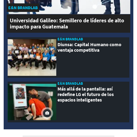
E&N BRANDLAB
Universidad Galileo: Semillero de líderes de alto
impacto para Guatemala
E&N BRANDLAB
Diunsa: Capital Humano como
ventaja competitiva
E&N BRANDLAB
Más allá de la pantalla: así
redefine LG el futuro de los
espacios inteligentes