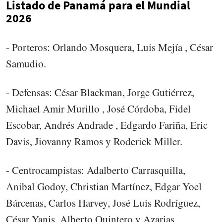
Listado de Panamá para el Mundial
2026
- Porteros: Orlando Mosquera, Luis Mejía , César
Samudio.
- Defensas: César Blackman, Jorge Gutiérrez,
Michael Amir Murillo , José Córdoba, Fidel
Escobar, Andrés Andrade , Edgardo Fariña, Eric
Davis, Jiovanny Ramos y Roderick Miller.
- Centrocampistas: Adalberto Carrasquilla,
Anibal Godoy, Christian Martínez, Edgar Yoel
Bárcenas, Carlos Harvey, José Luis Rodríguez,
César Yanis, Alberto Quintero y Azarias