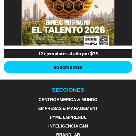
12 ejemplares al año por $75
SUSCRIBIRSE
SECCIONES
CENTROAMERICA & MUNDO
EMPRESAS & MANAGEMENT
PYME EMPRENDE
INTELIGENCIA E&N
BRANDLAB