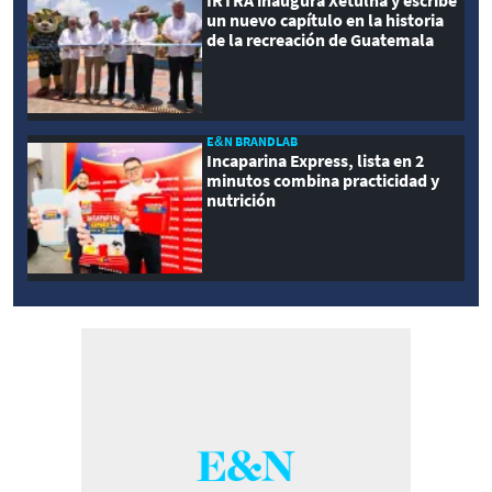
IRTRA inaugura Xetulhá y escribe
un nuevo capítulo en la historia
de la recreación de Guatemala
E&N BRANDLAB
Incaparina Express, lista en 2
minutos combina practicidad y
nutrición