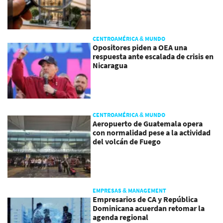
CENTROAMÉRICA & MUNDO
Opositores piden a OEA una
respuesta ante escalada de crisis en
Nicaragua
CENTROAMÉRICA & MUNDO
Aeropuerto de Guatemala opera
con normalidad pese a la actividad
del volcán de Fuego
EMPRESAS & MANAGEMENT
Empresarios de CA y República
Dominicana acuerdan retomar la
agenda regional