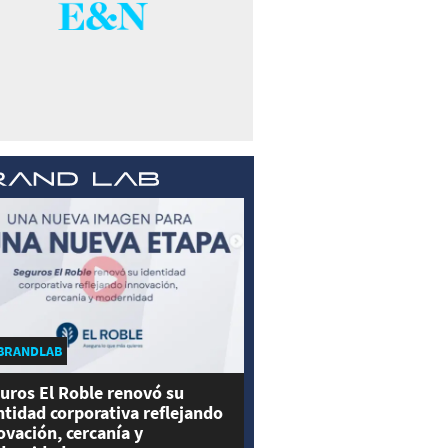
BRANDLAB
uros El Roble renovó su
ntidad corporativa reflejando
ovación, cercanía y