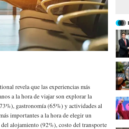
tional revela que las experiencias más
nos a la hora de viajar son explorar la
 (73%), gastronomía (65%) y actividades al
 más importantes a la hora de elegir un
o del alojamiento (92%), costo del transporte