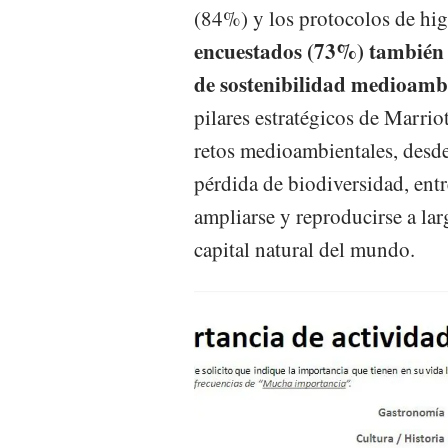
(84%) y los protocolos de hi
encuestados (73%) también 
de sostenibilidad medioambi
pilares estratégicos de Marrio
retos medioambientales, desde 
pérdida de biodiversidad, ent
ampliarse y reproducirse a lar
capital natural del mundo.