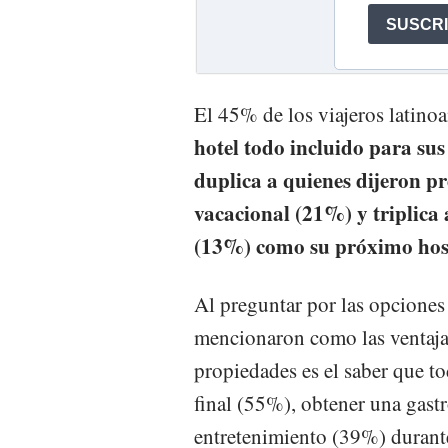
El 45% de los viajeros latino
hotel todo incluido para su
duplica a quienes dijeron pr
vacacional (21%) y triplica 
(13%) como su próximo hos
Al preguntar por las opciones
mencionaron como las ventajas 
propiedades es el saber que tod
final (55%), obtener una gast
entretenimiento (39%) durante