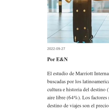
2022-09-27
Por E&N
El estudio de Marriott Interna
buscadas por los latinoamerica
cultura e historia del destino
aire libre (64%). Los factores
destino de viajes son el preci