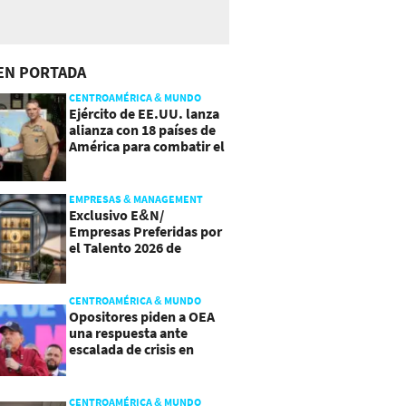
EN PORTADA
CENTROAMÉRICA & MUNDO
Ejército de EE.UU. lanza
alianza con 18 países de
América para combatir el
crimen organizado
EMPRESAS & MANAGEMENT
Exclusivo E&N/
Empresas Preferidas por
el Talento 2026 de
Centroamérica
CENTROAMÉRICA & MUNDO
Opositores piden a OEA
una respuesta ante
escalada de crisis en
Nicaragua
CENTROAMÉRICA & MUNDO