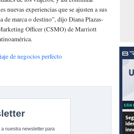
es nuevas experiencias que se ajusten a sus
cia de marca o destino”, dijo Diana Plazas-
Marketing Officer (CSMO) de Marriott
atinoamérica.
viaje de negocios perfecto
E&N 
Seg
ide
inn