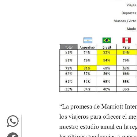
“La promesa de Marriott Intern
los viajeros para ofrecer el me
nuestro estudio anual en la r
las últimas tendencias y neces