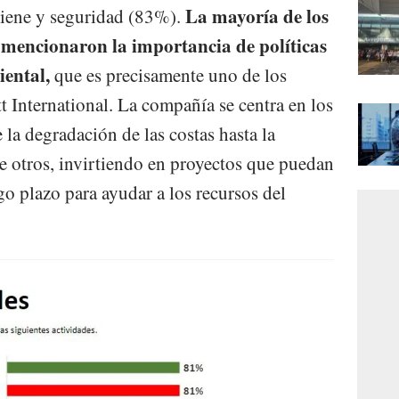
La mayoría de los
giene y seguridad (83%).
mencionaron la importancia de políticas
ental,
que es precisamente uno de los
tt International. La compañía se centra en los
la degradación de las costas hasta la
re otros, invirtiendo en proyectos que puedan
go plazo para ayudar a los recursos del