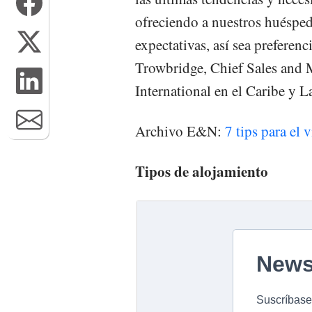
ofreciendo a nuestros huésped
expectativas, así sea preferen
Trowbridge, Chief Sales and 
International en el Caribe y L
Archivo E&N:
7 tips para el 
Tipos de alojamiento