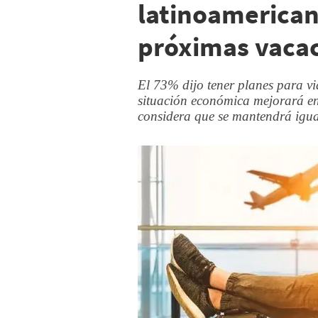
latinoamerican
próximas vaca
El 73% dijo tener planes para v
situación económica mejorará en
considera que se mantendrá igua