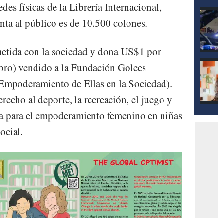
des físicas de la Librería Internacional,
nta al público es de 10.500 colones.
etida con la sociedad y dona US$1 por
ibro) vendido a la Fundación Golees
 Empoderamiento de Ellas en la Sociedad).
echo al deporte, la recreación, el juego y
a para el empoderamiento femenino en niñas
ocial.