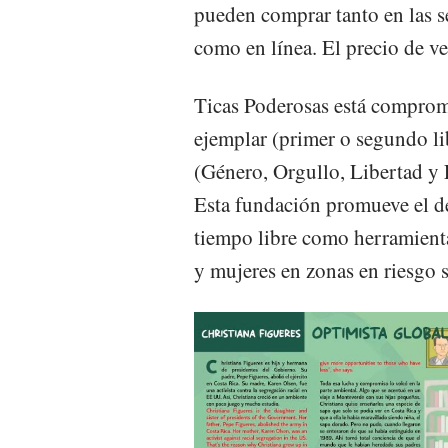
pueden comprar tanto en las se
como en línea. El precio de ve
Ticas Poderosas está comprom
ejemplar (primer o segundo l
(Género, Orgullo, Libertad y
Esta fundación promueve el der
tiempo libre como herramient
y mujeres en zonas en riesgo s