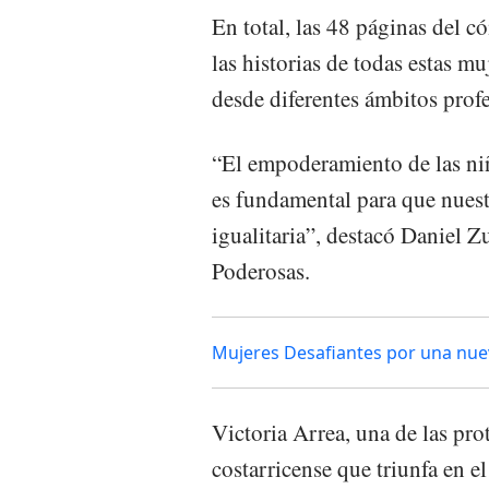
En total, las 48 páginas del c
las historias de todas estas m
desde diferentes ámbitos profe
“El empoderamiento de las niñ
es fundamental para que nuest
igualitaria”, destacó Daniel Zu
Poderosas.
Mujeres Desafiantes por una nu
Victoria Arrea, una de las pro
costarricense que triunfa en e