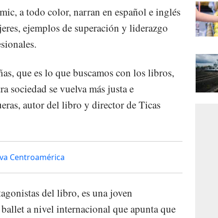
ómic, a todo color, narran en español e inglés
ujeres, ejemplos de superación y liderazgo
sionales.
as, que es lo que buscamos con los libros,
ra sociedad se vuelva más justa e
eras, autor del libro y director de Ticas
eva Centroamérica
tagonistas del libro, es una joven
l ballet a nivel internacional que apunta que