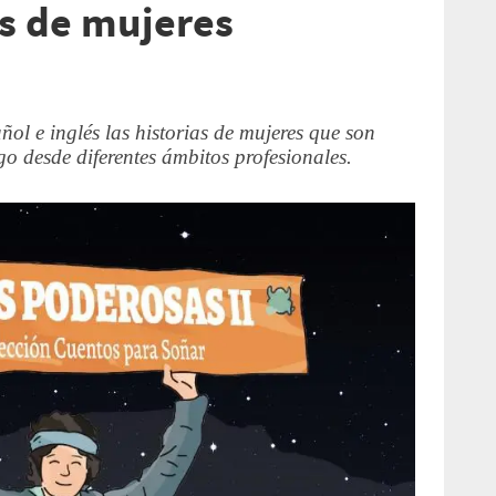
as de mujeres
ol e inglés las historias de mujeres que son
go desde diferentes ámbitos profesionales.