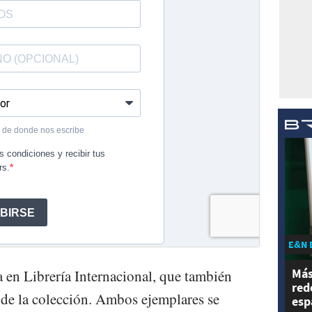
E&N 
Más
ta en Librería Internacional, que también
red
 de la colección. Ambos ejemplares se
esp