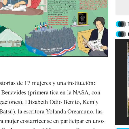
istorias de 17 mujeres y una institución:
e Benavides (primera tica en la NASA, con
igaciones), Elizabeth Odio Benito, Kemly
atsú), la escritora Yolanda Oreamuno, las
a mujer costarricense en participar en unos