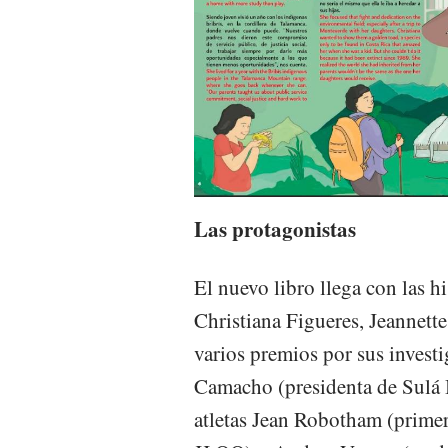
Las protagonistas
El nuevo libro llega con las h
Christiana Figueres, Jeannett
varios premios por sus invest
Camacho (presidenta de Sulá B
atletas Jean Robotham (primer