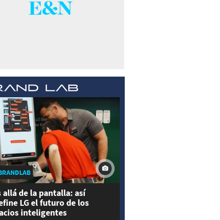
BRANDLAB
 allá de la pantalla: así
efine LG el futuro de los
acios inteligentes