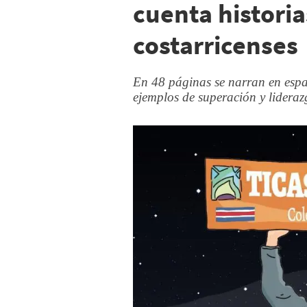
cuenta histori
costarricenses
En 48 páginas se narran en españ
ejemplos de superación y lideraz