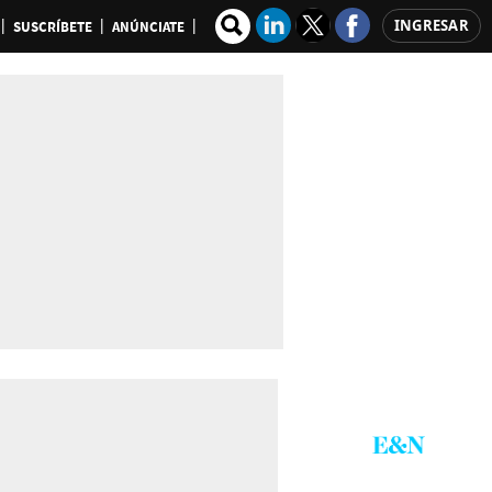
INGRESAR
SUSCRÍBETE
ANÚNCIATE