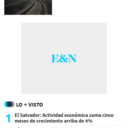
LO + VISTO
1
El Salvador: Actividad económica suma cinco
meses de crecimiento arriba de 4%