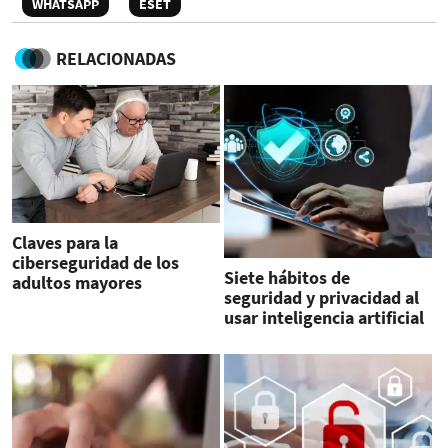
WHATSAPP
ESET
RELACIONADAS
Claves para la
ciberseguridad de los
Siete hábitos de
adultos mayores
seguridad y privacidad al
usar inteligencia artificial