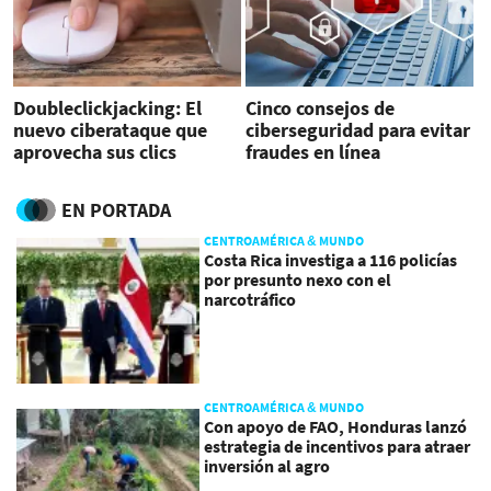
Doubleclickjacking: El
Cinco consejos de
nuevo ciberataque que
ciberseguridad para evitar
aprovecha sus clics
fraudes en línea
EN PORTADA
CENTROAMÉRICA & MUNDO
Costa Rica investiga a 116 policías
por presunto nexo con el
narcotráfico
CENTROAMÉRICA & MUNDO
Con apoyo de FAO, Honduras lanzó
estrategia de incentivos para atraer
inversión al agro