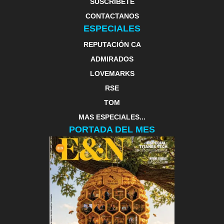
SUSCRIBETE
CONTACTANOS
ESPECIALES
REPUTACIÓN CA
ADMIRADOS
LOVEMARKS
RSE
TOM
MAS ESPECIALES...
PORTADA DEL MES