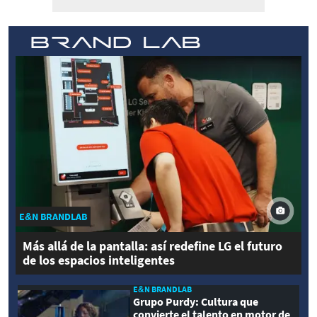
E&N BRANDLAB
Más allá de la pantalla: así redefine LG el futuro
de los espacios inteligentes
E&N BRANDLAB
Grupo Purdy: Cultura que
convierte el talento en motor de