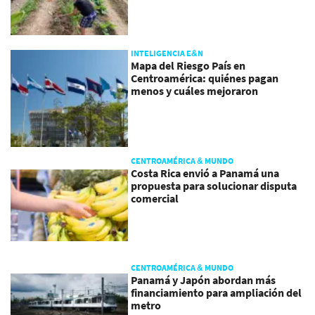
INTELIGENCIA E&N
Mapa del Riesgo País en
Centroamérica: quiénes pagan
menos y cuáles mejoraron
CENTROAMÉRICA & MUNDO
Costa Rica envió a Panamá una
propuesta para solucionar disputa
comercial
CENTROAMÉRICA & MUNDO
Panamá y Japón abordan más
financiamiento para ampliación del
metro