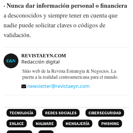
· Nunca dar información personal o financiera
a desconocidos y siempre tener en cuenta que
nadie puede solicitar claves o códigos de
validación.
REVISTAEYN.COM
Redacción digital
Sitio web de la Revista Estrategia & Negocios. La
puerta a la realidad centroamericana para el mundo.
newsletter@revistaeyn.com
TECNOLOGÍA
REDES SOCIALES
CIBERSEGURIDAD
ENLACE
MALWARE
MENSAJERÍA
PHISHING