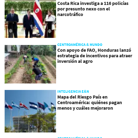
Costa Rica investiga a 116 policías
por presunto nexo con el
narcotráfico
CENTROAMÉRICA & MUNDO
Con apoyo de FAO, Honduras lanzó
estrategia de incentivos para atraer
inversión al agro
INTELIGENCIA E&N
Mapa del Riesgo País en
Centroamérica: quiénes pagan
menos y cuáles mejoraron