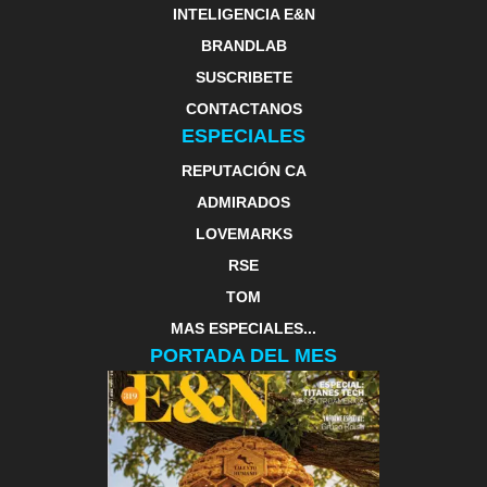
INTELIGENCIA E&N
BRANDLAB
SUSCRIBETE
CONTACTANOS
ESPECIALES
REPUTACIÓN CA
ADMIRADOS
LOVEMARKS
RSE
TOM
MAS ESPECIALES...
PORTADA DEL MES