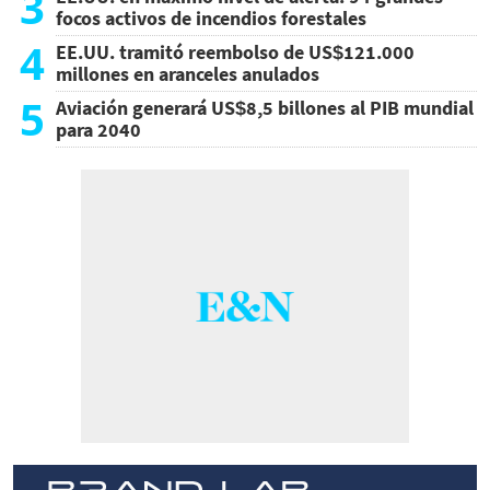
3
focos activos de incendios forestales
4
EE.UU. tramitó reembolso de US$121.000
millones en aranceles anulados
5
Aviación generará US$8,5 billones al PIB mundial
para 2040