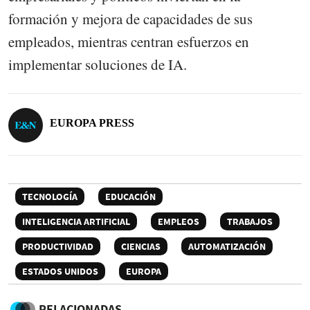
formación y mejora de capacidades de sus
empleados, mientras centran esfuerzos en
implementar soluciones de IA.
EUROPA PRESS
TECNOLOGÍA
EDUCACIÓN
INTELIGENCIA ARTIFICIAL
EMPLEOS
TRABAJOS
PRODUCTIVIDAD
CIENCIAS
AUTOMATIZACIÓN
ESTADOS UNIDOS
EUROPA
RELACIONADAS