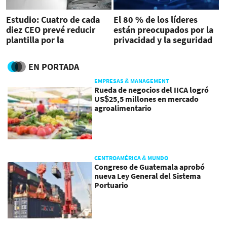
Estudio: Cuatro de cada
El 80 % de los líderes
diez CEO prevé reducir
están preocupados por la
plantilla por la
privacidad y la seguridad
inteligencia artificial
de los datos
EN PORTADA
EMPRESAS & MANAGEMENT
Rueda de negocios del IICA logró
US$25,5 millones en mercado
agroalimentario
CENTROAMÉRICA & MUNDO
Congreso de Guatemala aprobó
nueva Ley General del Sistema
Portuario