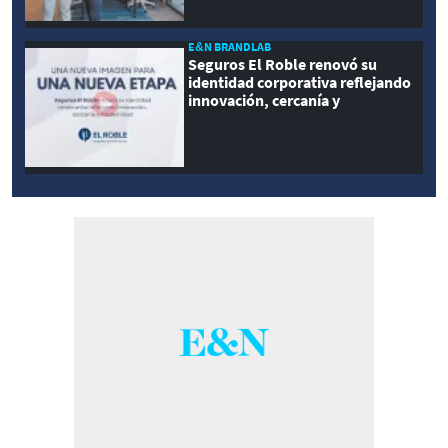
E&N BRANDLAB
Seguros El Roble renovó su
identidad corporativa reflejando
innovación, cercanía y
modernidad