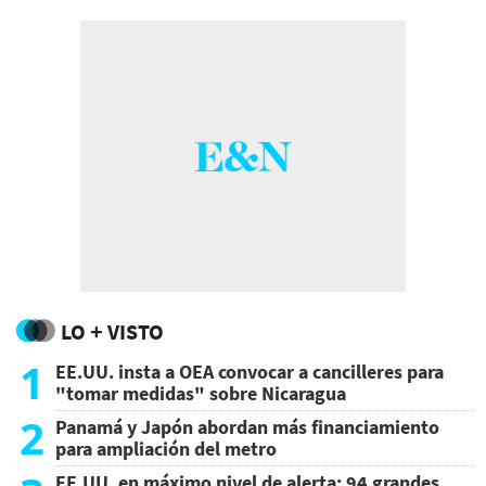
LO + VISTO
1
EE.UU. insta a OEA convocar a cancilleres para
"tomar medidas" sobre Nicaragua
2
Panamá y Japón abordan más financiamiento
para ampliación del metro
EE.UU. en máximo nivel de alerta: 94 grandes