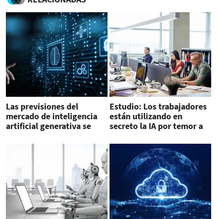
Las previsiones del
Estudio: Los trabajadores
mercado de inteligencia
están utilizando en
artificial generativa se
secreto la IA por temor a
revisan al alza
parecer reemplazables