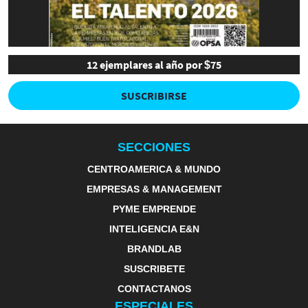
12 ejemplares al año por $75
SUSCRIBIRSE
SECCIONES
CENTROAMERICA & MUNDO
EMPRESAS & MANAGEMENT
PYME EMPRENDE
INTELIGENCIA E&N
BRANDLAB
SUSCRIBETE
CONTACTANOS
ESPECIALES