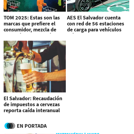
TOM 2025: Estas son las
AES El Salvador cuenta
marcas que prefiere el
con red de 56 estaciones
consumidor, mezcla de
de carga para vehículos
tradición y disrupción
eléctricos
El Salvador: Recaudación
de impuestos a cervezas
reporta caída interanual
de 31 % en febrero
EN PORTADA