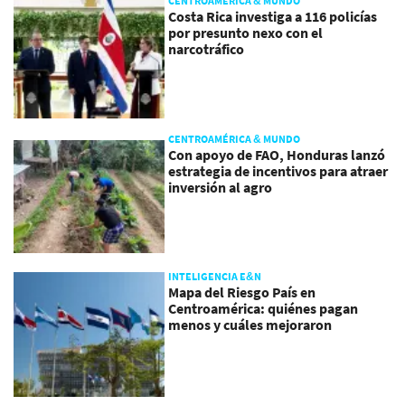
CENTROAMÉRICA & MUNDO
Costa Rica investiga a 116 policías
por presunto nexo con el
narcotráfico
CENTROAMÉRICA & MUNDO
Con apoyo de FAO, Honduras lanzó
estrategia de incentivos para atraer
inversión al agro
INTELIGENCIA E&N
Mapa del Riesgo País en
Centroamérica: quiénes pagan
menos y cuáles mejoraron