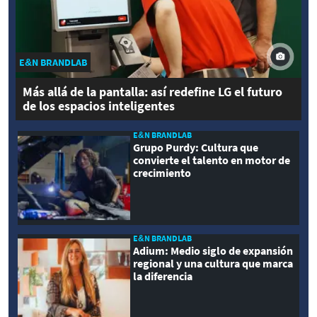
E&N BRANDLAB
Más allá de la pantalla: así redefine LG el futuro
de los espacios inteligentes
E&N BRANDLAB
Grupo Purdy: Cultura que
convierte el talento en motor de
crecimiento
E&N BRANDLAB
Adium: Medio siglo de expansión
regional y una cultura que marca
la diferencia