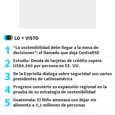
LO + VISTO
1
“La sostenibilidad debe llegar a la mesa de
decisiones”: el llamado que deja CentraRSE
2
Estudio: Deuda de tarjetas de crédito supera
US$4.300 por persona en EE. UU.
3
De la Espriella dialoga sobre seguridad con varios
presidentes de Latinoamérica
4
Progreso convierte su expansión regional en la
prueba de su estrategia de sostenibilidad
5
Guatemala: El Niño amenaza con dejar sin
alimento a 3,2 millones de personas