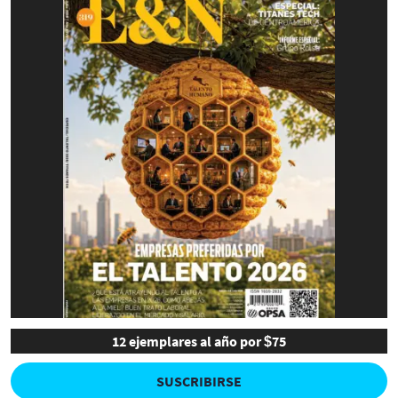
12 ejemplares al año por $75
SUSCRIBIRSE